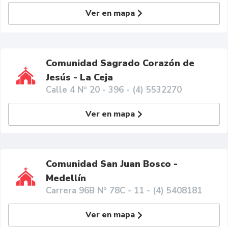
Ver en mapa
Comunidad Sagrado Corazón de
Jesús - La Ceja
Calle 4 Nº 20 - 396 - (4) 5532270
Ver en mapa
Comunidad San Juan Bosco -
Medellín
Carrera 96B Nº 78C - 11 - (4) 5408181
Ver en mapa