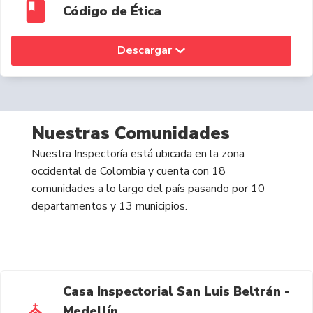
Código de Ética
Descargar
Nuestras Comunidades
Nuestra Inspectoría está ubicada en la zona
occidental de Colombia y cuenta con 18
comunidades a lo largo del país pasando por 10
departamentos y 13 municipios.
Casa Inspectorial San Luis Beltrán -
Medellín