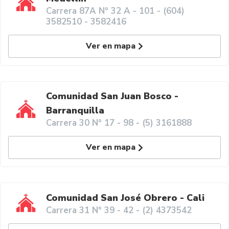
Carrera 87A N° 32 A - 101 - (604)
3582510 - 3582416
Ver en mapa
Comunidad San Juan Bosco -
Barranquilla
Carrera 30 N° 17 - 98 - (5) 3161888
Ver en mapa
Comunidad San José Obrero - Cali
Carrera 31 N° 39 - 42 - (2) 4373542