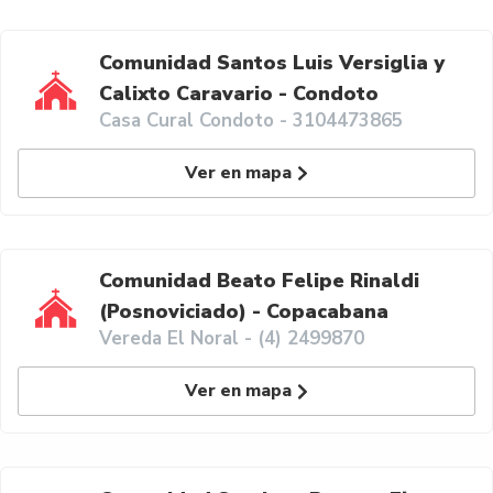
Comunidad Santos Luis Versiglia y
Calixto Caravario - Condoto
Casa Cural Condoto - 3104473865
Ver en mapa
Comunidad Beato Felipe Rinaldi
(Posnoviciado) - Copacabana
Vereda El Noral - (4) 2499870
Ver en mapa