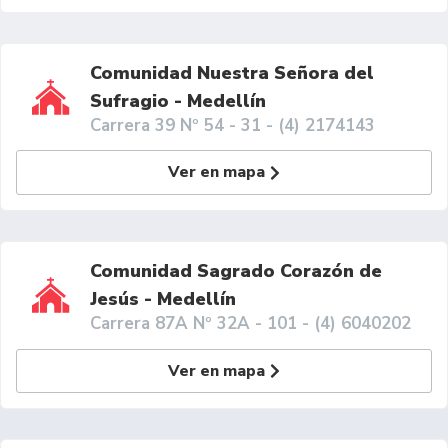
Comunidad Nuestra Señora del
Sufragio - Medellín
Carrera 39 Nº 54 - 31 - (4) 2174143
Ver en mapa
Comunidad Sagrado Corazón de
Jesús - Medellín
Carrera 87A Nº 32A - 101 - (4) 6040202
Ver en mapa