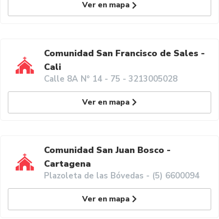
Ver en mapa
Comunidad San Francisco de Sales -
Cali
Calle 8A N° 14 - 75 - 3213005028
Ver en mapa
Comunidad San Juan Bosco -
Cartagena
Plazoleta de las Bóvedas - (5) 6600094
Ver en mapa