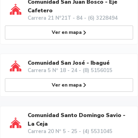
Comunidad San Juan Bosco - Eje
Cafetero
Carrera 21 N°21T - 84 - (6) 3228494
Ver en mapa
Comunidad San José - Ibagué
Carrera 5 Nº 18 - 24 - (8) 5156015
Ver en mapa
Comunidad Santo Domingo Savio -
La Ceja
Carrera 20 Nº 5 - 25 - (4) 5531045