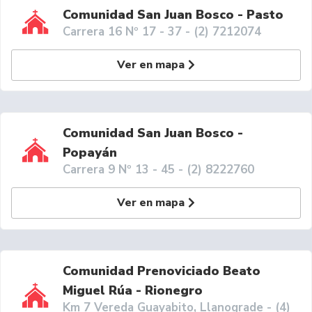
Comunidad San Juan Bosco - Pasto
Carrera 16 Nº 17 - 37 - (2) 7212074
Ver en mapa
Comunidad San Juan Bosco -
Popayán
Carrera 9 Nº 13 - 45 - (2) 8222760
Ver en mapa
Comunidad Prenoviciado Beato
Miguel Rúa - Rionegro
Km 7 Vereda Guayabito, Llanograde - (4)