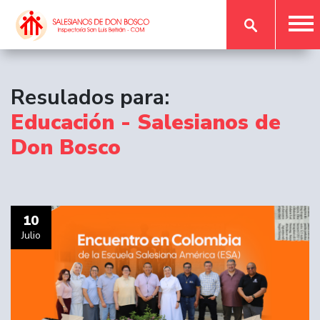
Resulados para:
Educación - Salesianos de
Don Bosco
10
Julio