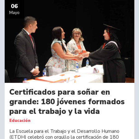
06
Mayo
Certificados para soñar en
grande: 180 jóvenes formados
para el trabajo y la vida
Educación
La Escuela para el Trabajo y el Desarrollo Humano
(ETDH) celebró con orgullo la certificación de 180