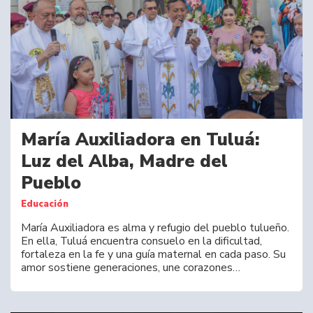
María Auxiliadora en Tuluá:
Luz del Alba, Madre del
Pueblo
Educación
María Auxiliadora es alma y refugio del pueblo tulueño.
En ella, Tuluá encuentra consuelo en la dificultad,
fortaleza en la fe y una guía maternal en cada paso. Su
amor sostiene generaciones, une corazones…