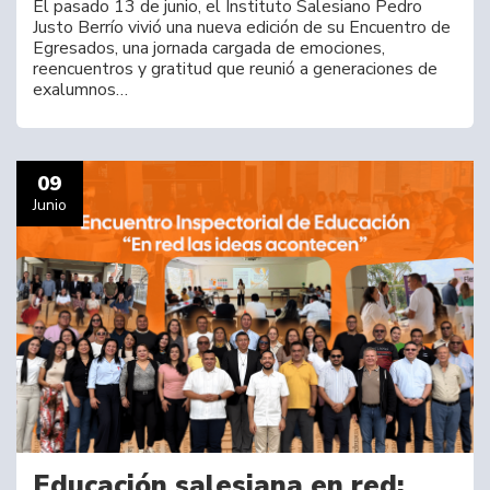
El pasado 13 de junio, el Instituto Salesiano Pedro
Justo Berrío vivió una nueva edición de su Encuentro de
Egresados, una jornada cargada de emociones,
reencuentros y gratitud que reunió a generaciones de
exalumnos…
09
Junio
Educación salesiana en red: