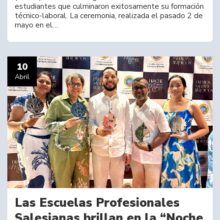
estudiantes que culminaron exitosamente su formación
técnico-laboral. La ceremonia, realizada el pasado 2 de
mayo en el…
10
Abril
Las Escuelas Profesionales
Salesianas brillan en la “Noche