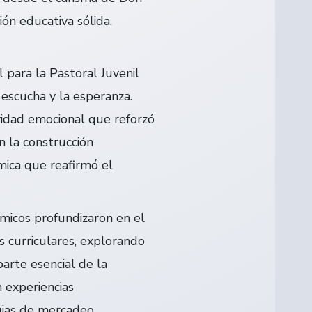
ón educativa sólida,
 para la Pastoral Juvenil
 escucha y la esperanza.
vidad emocional que reforzó
n la construcción
mica que reafirmó el
émicos profundizaron en el
 curriculares, explorando
rte esencial de la
 experiencias
gias de mercadeo