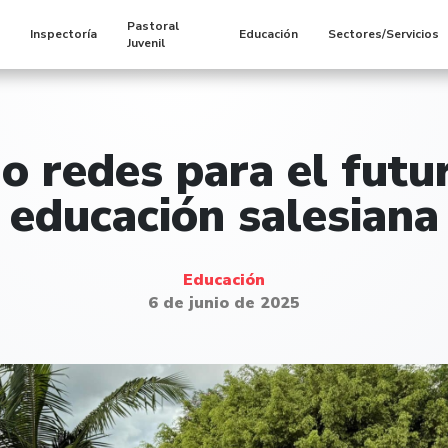
Pastoral
s
Inspectoría
Educación
Sectores/Servicios
Juvenil
o redes para el futu
educación salesiana
Educación
6 de junio de 2025