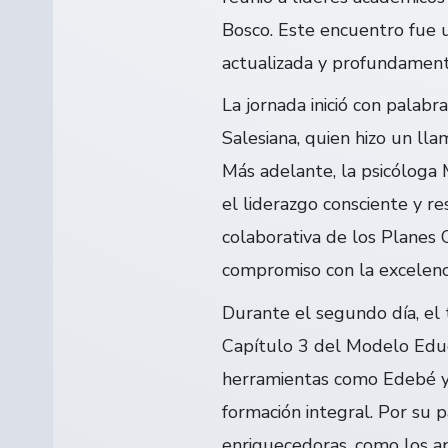
Bosco. Este encuentro fue u
actualizada y profundamen
La jornada inició con palabr
Salesiana, quien hizo un ll
Más adelante, la psicóloga 
el liderazgo consciente y re
colaborativa de los Planes 
compromiso con la excelenci
Durante el segundo día, el 
Capítulo 3 del Modelo Educa
herramientas como Edebé y 
formación integral. Por su 
enriquecedoras, como los a