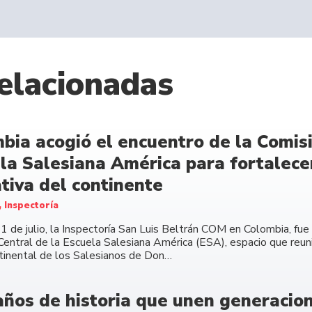
elacionadas
bia acogió el encuentro de la Comisi
la Salesiana América para fortalecer
tiva del continente
, Inspectoría
11 de julio, la Inspectoría San Luis Beltrán COM en Colombia, fu
Central de la Escuela Salesiana América (ESA), espacio que reuni
ntinental de los Salesianos de Don…
años de historia que unen generacione