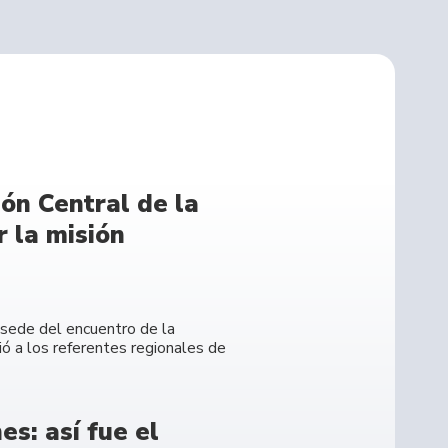
ón Central de la
 la misión
e sede del encuentro de la
ó a los referentes regionales de
s: así fue el