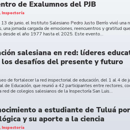
ntro de Exalumnos del PJB
, Inspectoría
13 de junio, el Instituto Salesiano Pedro Justo Berrío vivió una
, una jornada cargada de emociones, reencuentros y gratitud que
s desde el año 1977 hasta el 2025. Este evento…
ción salesiana en red: líderes educa
 los desafíos del presente y futuro
eo de fortalecer la red inspectorial de educación, del 1 al 4 de 
al de Educación, que reunió a 42 participantes entre rectores, c
a red de colegios salesianos de la Inspectoría San Luis…
ocimiento a estudiante de Tuluá por 
lógica y su aporte a la ciencia
, Inspectoría