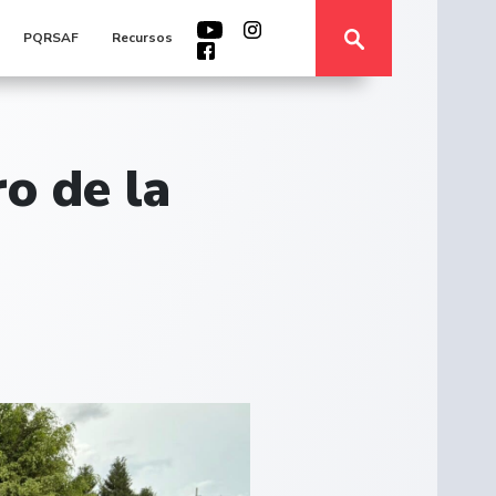
PQRSAF
Recursos
ro de la