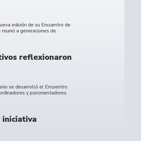
 nueva edición de su Encuentro de
 reunió a generaciones de
tivos reflexionaron
junio se desarrolló el Encuentro
oordinadores y psicorientadores
iniciativa