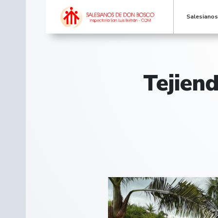
Salesiano
Tejiend