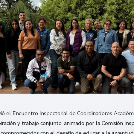
vivió el Encuentro Inspectorial de Coordinadores Acadé
iración y trabajo conjunto, animado por la Comisión Ins
s comprometidos con el desafío de educar a la juventu