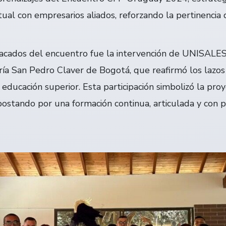
rtual con empresarios aliados, reforzando la pertinencia 
cados del encuentro fue la intervención de UNISALES
ría San Pedro Claver de Bogotá, que reafirmó los lazos
a educación superior. Esta participación simbolizó la pr
apostando por una formación continua, articulada y con