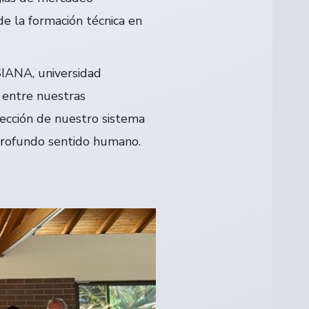
de la formación técnica en
IANA, universidad
 entre nuestras
oyección de nuestro sistema
 profundo sentido humano.