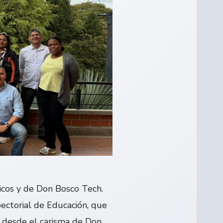
micos y de Don Bosco Tech.
pectorial de Educación, que
d desde el carisma de Don