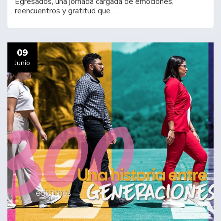
Egresados, una jornada cargada de emociones,
reencuentros y gratitud que…
09
Junio