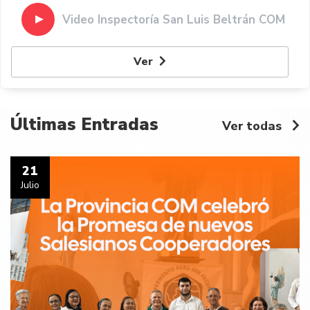
Video Inspectoría San Luis Beltrán COM
Ver
Últimas Entradas
Ver todas
21
Julio