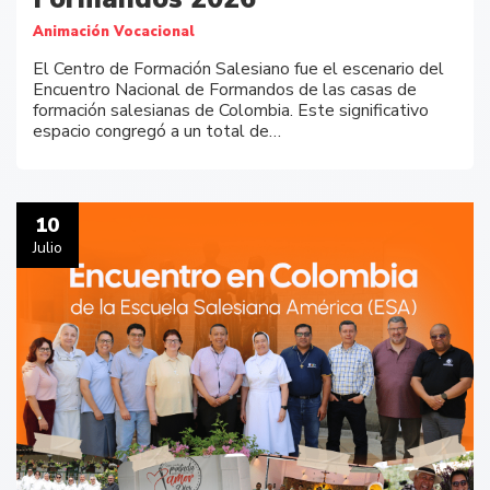
Animación Vocacional
El Centro de Formación Salesiano fue el escenario del
Encuentro Nacional de Formandos de las casas de
formación salesianas de Colombia. Este significativo
espacio congregó a un total de…
10
Julio