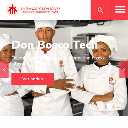
Don Bosco Tech
Descubre nuestras sedes de Formación técnica
laboral
Ver sedes