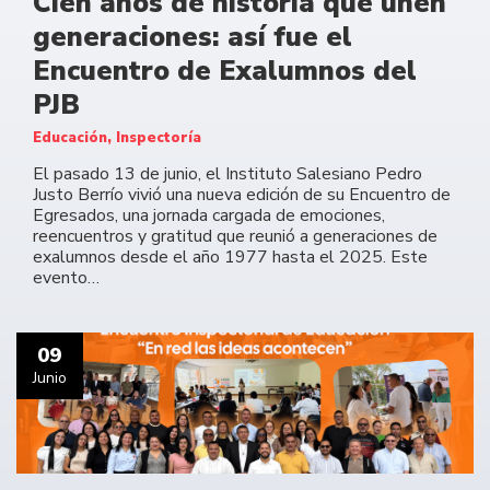
Cien años de historia que unen
generaciones: así fue el
Encuentro de Exalumnos del
PJB
Educación, Inspectoría
El pasado 13 de junio, el Instituto Salesiano Pedro
Justo Berrío vivió una nueva edición de su Encuentro de
Egresados, una jornada cargada de emociones,
reencuentros y gratitud que reunió a generaciones de
exalumnos desde el año 1977 hasta el 2025. Este
evento…
09
Junio