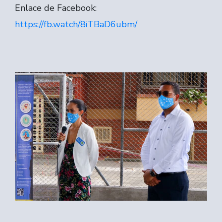
Enlace de Facebook:
https://fb.watch/8iTBaD6ubm/