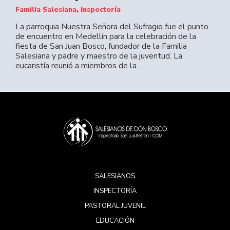
Familia Salesiana, Inspectoría
La parroquia Nuestra Señora del Sufragio fue el punto
de encuentro en Medellín para la celebración de la
fiesta de San Juan Bosco, fundador de la Familia
Salesiana y padre y maestro de la juventud. La
eucaristía reunió a miembros de la…
SALESIANOS
INSPECTORÍA
PASTORAL JUVENIL
EDUCACIÓN