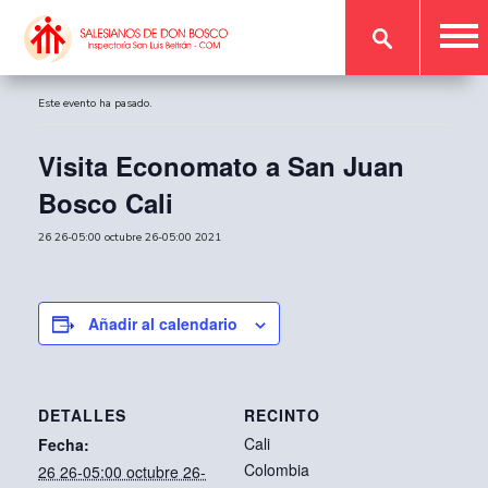
« Todos los Eventos
Este evento ha pasado.
Visita Economato a San Juan
Bosco Cali
26 26-05:00 octubre 26-05:00 2021
Añadir al calendario
DETALLES
RECINTO
Cali
Fecha:
Colombia
26 26-05:00 octubre 26-