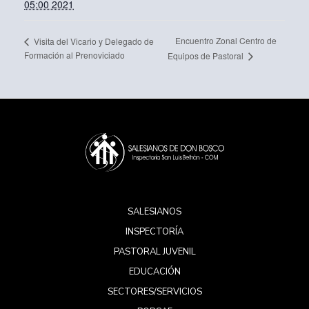
05:00 2021
Encuentro Zonal Centro de
Visita del Vicario y Delegado de
Formación al Prenoviciado
Equipos de Pastoral
SALESIANOS
INSPECTORÍA
PASTORAL JUVENIL
EDUCACIÓN
SECTORES/SERVICIOS