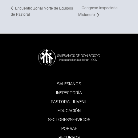
Congreso Inspectorial
Encuentro Zonal Norte de Equipos
de Pastoral
Misionero
SALESIANOS
INSPECTORÍA
PASTORAL JUVENIL
EDUCACIÓN
SECTORES/SERVICIOS
PQRSAF
RECURSOS