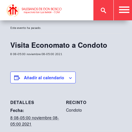
« Todos los Eventos
Este evento ha pasado.
Visita Economato a Condoto
8 08-05:00 noviembre 08-05:00 2021
Añadir al calendario
DETALLES
RECINTO
Condoto
Fecha:
8 08-05:00 noviembre 08-
05:00 2021