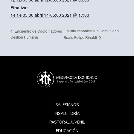
Finaliza:
14 14-05:00 abril 14-05:00 2021 @ 17:00
Visita canónica a la Comunidad
Encuentro de Coordinadores
Gestión Humana
Beato Felipe Rinaldi
SALESIANOS
INSPECTORÍA
PASTORAL JUVENIL
EDUCACIÓN