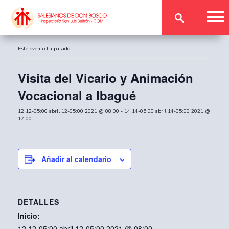
« Todos los Eventos
Este evento ha pasado.
Visita del Vicario y Animación
Vocacional a Ibagué
12 12-05:00 abril 12-05:00 2021 @ 08:00
-
14 14-05:00 abril 14-05:00 2021 @
17:00
Añadir al calendario
DETALLES
Inicio:
12 12-05:00 abril 12-05:00 2021 @ 08:00