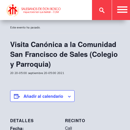
« Todos los Eventos
Este evento ha pasado.
Visita Canónica a la Comunidad
San Francisco de Sales (Colegio
y Parroquia)
20 20-05:00 septiembre 20-05:00 2021
Añadir al calendario
DETALLES
RECINTO
Cali
Fecha: