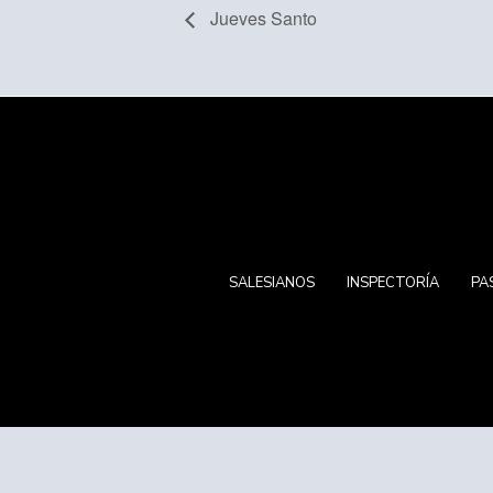
Jueves Santo
SALESIANOS
INSPECTORÍA
PA