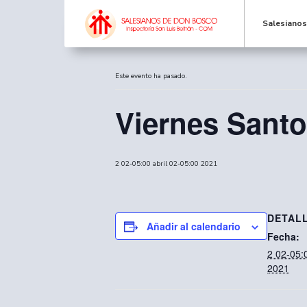
Salesiano
« Todos los Eventos
Este evento ha pasado.
Viernes Santo
2 02-05:00 abril 02-05:00 2021
DETAL
Añadir al calendario
Fecha:
2 02-05:0
2021