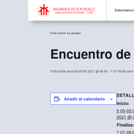
Salesiano
« Todos los Eventos
Este evento ha pasado.
Encuentro de
5 05-05:00 abril 05-05:00 2021 @ 08:00
-
7 07-05:00 abri
DETAL
Añadir al calendario
Inicio:
5 05-05:0
2021 @ 
Finaliza:
7 07-05:0