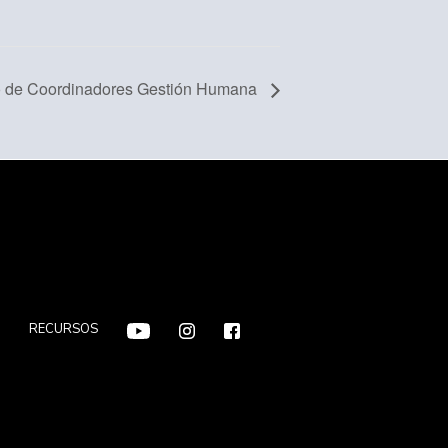
o de Coordinadores Gestión Humana
F
RECURSOS