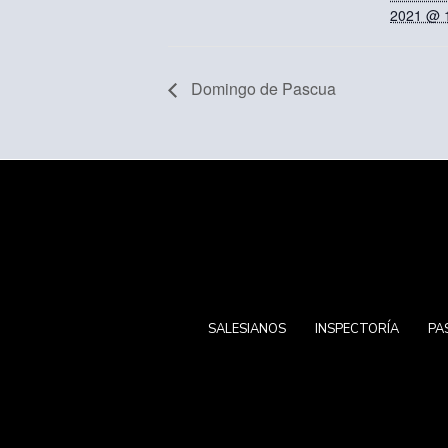
2021 @ 
Domingo de Pascua
SALESIANOS
INSPECTORÍA
PA