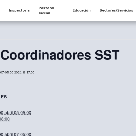
Pastoral
s
Inspectoría
Educación
Sectores/Servicios
Juvenil
 Coordinadores SST
l 07-05:00 2021 @ 17:00
LES
0 abril 05-05:00
08:00
0 abril 07-05:00