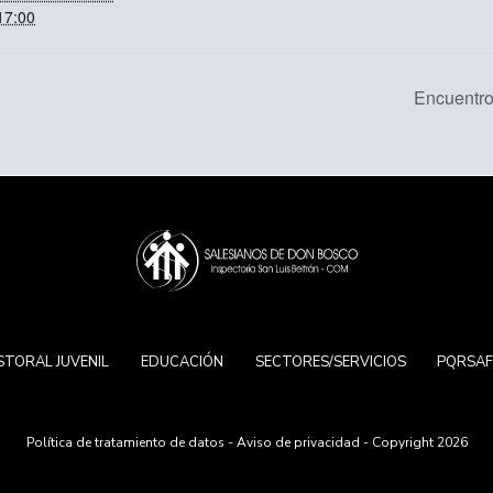
17:00
Encuentr
STORAL JUVENIL
EDUCACIÓN
SECTORES/SERVICIOS
PQRSA
Política de tratamiento de datos
-
Aviso de privacidad
- Copyright 2026