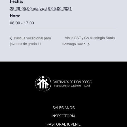
Fecha:
28 28-05:00 marzo 28-05:00 2021
Hora:
08:00 - 17:00
Visita SST y GA al colegio Santo
Pascua vocacional para
jóvenes de grado 11
Domingo Savio
SALESIANOS
INSPECTORÍA
PASTORAL JUVENIL