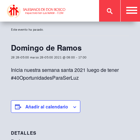
« Todos los Eventos
Este evento ha pasado.
Domingo de Ramos
28 28-05:00 marzo 28-05:00 2021 @ 08:00
-
17:00
Inicia nuestra semana santa 2021 luego de tener
#40OportunidadesParaSerLuz
Añadir al calendario
DETALLES