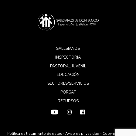
SALESIANOS
INSPECTORÍA
PASTORAL JUVENIL
EDUCACIÓN
SECTORES/SERVICIOS
PQRSAF
RECURSOS
Política de tratamiento de datos
-
Aviso de privacidad
- Copyright 2026