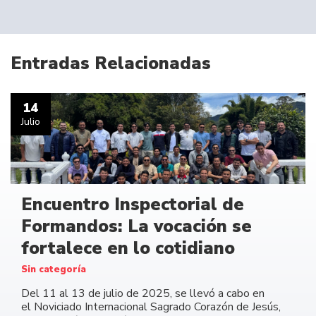
Entradas Relacionadas
14
Julio
Encuentro Inspectorial de
Formandos: La vocación se
fortalece en lo cotidiano
Sin categoría
Del 11 al 13 de julio de 2025, se llevó a cabo en
el Noviciado Internacional Sagrado Corazón de Jesús,