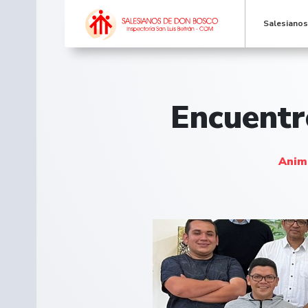
Salesiano
Encuentr
Anima