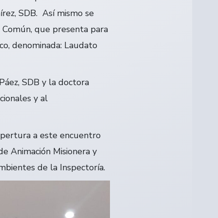
mírez, SDB. Así mismo se
sa Común, que presenta para
sco, denominada: Laudato
 Páez, SDB y la doctora
cionales y al
 apertura a este encuentro
 de Animación Misionera y
mbientes de la Inspectoría.