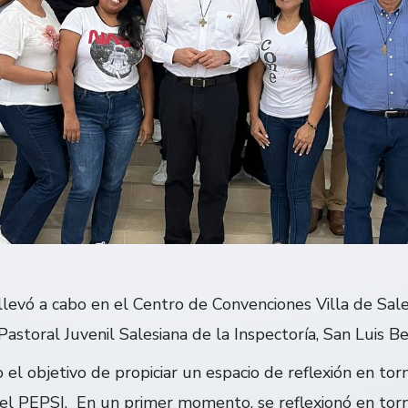
llevó a cabo en el Centro de Convenciones Villa de Sal
Pastoral Juvenil Salesiana de la Inspectoría, San Luis 
 el objetivo de propiciar un espacio de reflexión en torn
el PEPSI. En un primer momento, se reflexionó en torno