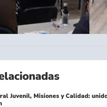
elacionadas
ral Juvenil, Misiones y Calidad: unid
n