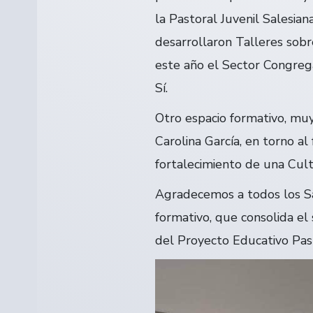
la Pastoral Juvenil Salesia
desarrollaron Talleres sobr
este año el Sector Congrega
Sí.
Otro espacio formativo, muy
Carolina García, en torno a
fortalecimiento de una Cult
Agradecemos a todos los Sal
formativo, que consolida el
del Proyecto Educativo Past