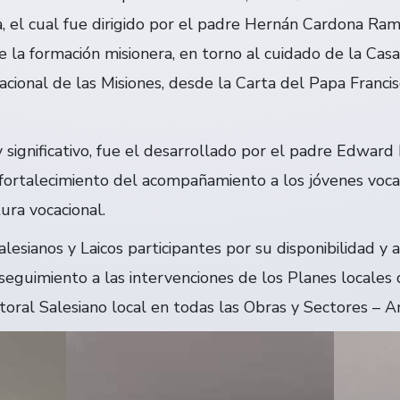
na, el cual fue dirigido por el padre Hernán Cardona Ra
e la formación misionera, en torno al cuidado de la Ca
cional de las Misiones, desde la Carta del Papa Franci
 significativo, fue el desarrollado por el padre Edward
l fortalecimiento del acompañamiento a los jóvenes voca
ura vocacional.
esianos y Laicos participantes por su disponibilidad y
 seguimiento a las intervenciones de los Planes locales
oral Salesiano local en todas las Obras y Sectores – A