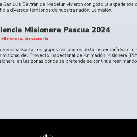
ía San Luis Beltrán de Medellín vivieron con gozo la experiencia
io a diversos territorios de nuestra nación. La misión…
iencia Misionera Pascua 2024
 Misionera, Inspectoría
a Semana Santa, los grupos misioneros de la Inspectoría San Luis
n misional del Proyecto Inspectorial de Animación Misionera (PI
isionera, en las zonas donde se pretende se continue reanimando 