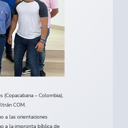
es (Copacabana – Colombia),
Beltrán COM.
o a las orientaciones
 a la impronta bíblica de