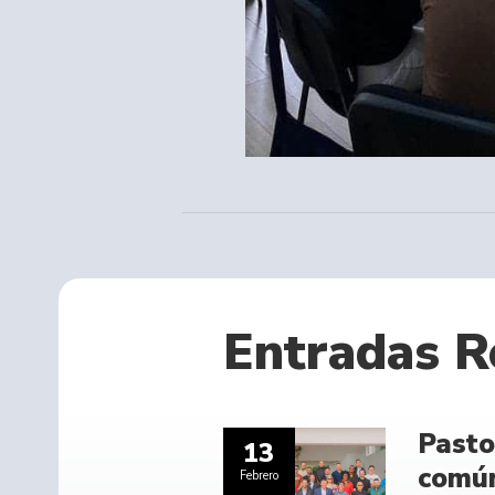
Entradas R
Pasto
13
comú
Febrero