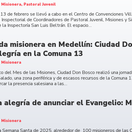
 Misionera, Pastoral Juvenil
 13 de febrero se llevó a cabo en el Centro de Convenciones Vill
 Inspectorial de Coordinadores de Pastoral Juvenil, Misiones y 
 la Inspectoría San Luis Beltrán. El espacio…
da misionera en Medellín: Ciudad D
alegría en la Comuna 13
 Misionera
co del Mes de las Misiones, Ciudad Don Bosco realizó una jornada
 Salado, una zona periférica y de escasos recursos de la Comuna 1
car la presencia salesiana a las…
a alegría de anunciar el Evangelio: 
 Misionera
a Semana Santa de 2025, alrededor de 100 misioneros de las O