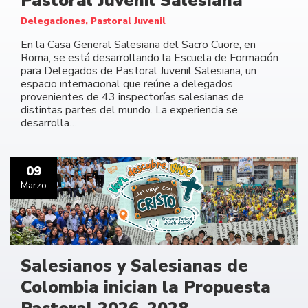
Pastoral Juvenil Salesiana
Delegaciones, Pastoral Juvenil
En la Casa General Salesiana del Sacro Cuore, en
Roma, se está desarrollando la Escuela de Formación
para Delegados de Pastoral Juvenil Salesiana, un
espacio internacional que reúne a delegados
provenientes de 43 inspectorías salesianas de
distintas partes del mundo. La experiencia se
desarrolla…
09
Marzo
Salesianos y Salesianas de
Colombia inician la Propuesta