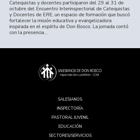
Catequistas y docentes participaron del 29 al 31 de
octubre del Encuentro Interinspectorial de Catequistas
y Docentes de ERE, un espacio de formación que buscó
fortalecer la misión educativa y evangelizadora
inspirada en el espíritu de Don Bosco. La jornada contó
con la presencia…
SALESIANOS
INSPECTORÍA
PASTORAL JUVENIL
EDUCACIÓN
SECTORES/SERVICIOS