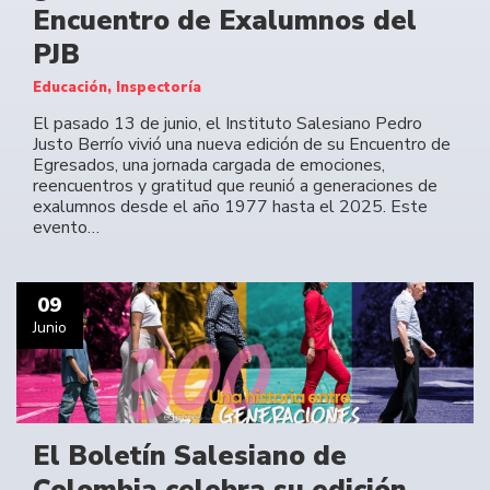
Encuentro de Exalumnos del
PJB
Educación, Inspectoría
El pasado 13 de junio, el Instituto Salesiano Pedro
Justo Berrío vivió una nueva edición de su Encuentro de
Egresados, una jornada cargada de emociones,
reencuentros y gratitud que reunió a generaciones de
exalumnos desde el año 1977 hasta el 2025. Este
evento…
09
Junio
El Boletín Salesiano de
Colombia celebra su edición