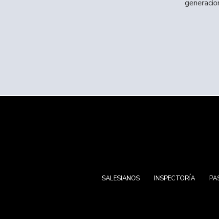
generacio
SALESIANOS
INSPECTORÍA
PA