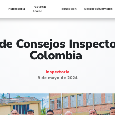
Pastoral
s
Inspectoría
Educación
Sectores/Servicios
Juvenil
de Consejos Inspecto
Colombia
Inspectoría
9 de mayo de 2024