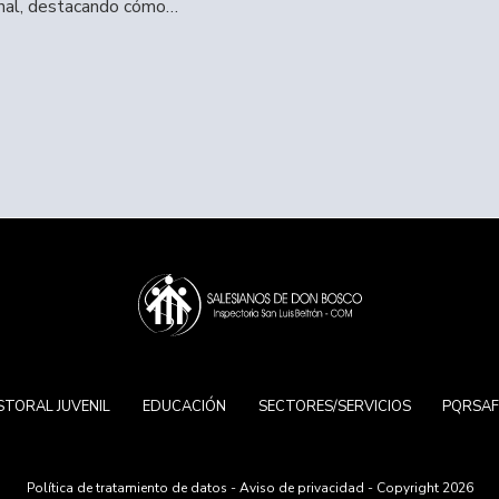
nal, destacando cómo…
STORAL JUVENIL
EDUCACIÓN
SECTORES/SERVICIOS
PQRSA
Política de tratamiento de datos
-
Aviso de privacidad
- Copyright 2026