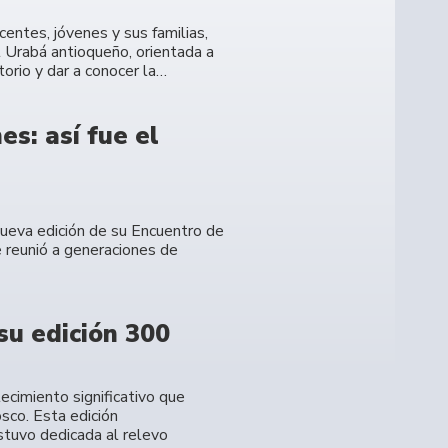
entes, jóvenes y sus familias,
l Urabá antioqueño, orientada a
torio y dar a conocer la…
s: así fue el
 nueva edición de su Encuentro de
 reunió a generaciones de
su edición 300
ecimiento significativo que
sco. Esta edición
stuvo dedicada al relevo