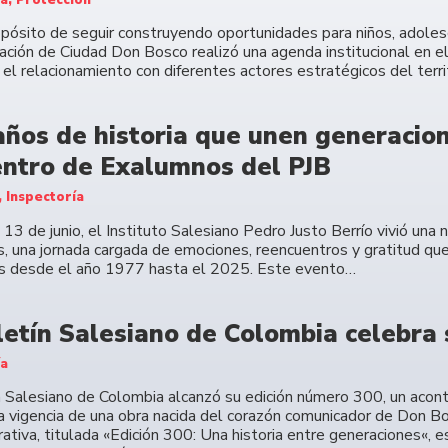
opósito de seguir construyendo oportunidades para niños, adolesc
ación de Ciudad Don Bosco realizó una agenda institucional en e
 el relacionamiento con diferentes actores estratégicos del terri
años de historia que unen generacione
ntro de Exalumnos del PJB
, Inspectoría
13 de junio, el Instituto Salesiano Pedro Justo Berrío vivió una
, una jornada cargada de emociones, reencuentros y gratitud que
s desde el año 1977 hasta el 2025. Este evento…
letín Salesiano de Colombia celebra 
ía
n Salesiano de Colombia alcanzó su edición número 300, un acont
la vigencia de una obra nacida del corazón comunicador de Don Bo
tiva, titulada «Edición 300: Una historia entre generaciones«, e