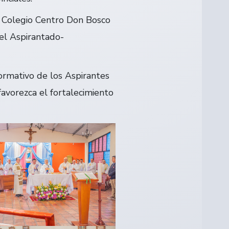
el Colegio Centro Don Bosco
el Aspirantado-
ormativo de los Aspirantes
favorezca el fortalecimiento