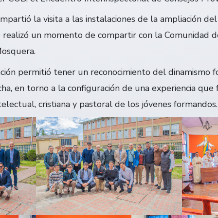
partió la visita a las instalaciones de la ampliación d
e realizó un momento de compartir con la Comunidad d
Mosquera.
ación permitió tener un reconocimiento del dinamismo f
ha, en torno a la configuración de una experiencia que 
electual, cristiana y pastoral de los jóvenes formandos.