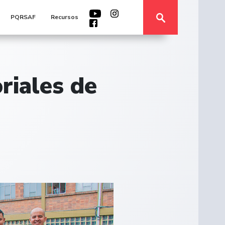
PQRSAF
Recursos
riales de