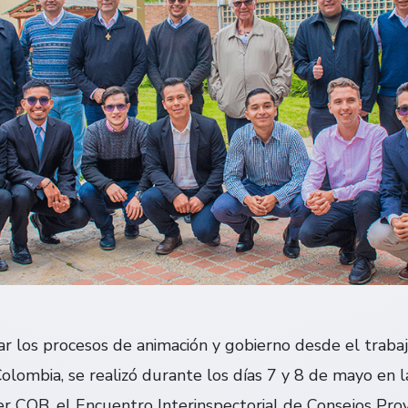
dar los procesos de animación y gobierno desde el traba
olombia, se realizó durante los días 7 y 8 de mayo en l
r COB, el Encuentro Interinspectorial de Consejos Provi