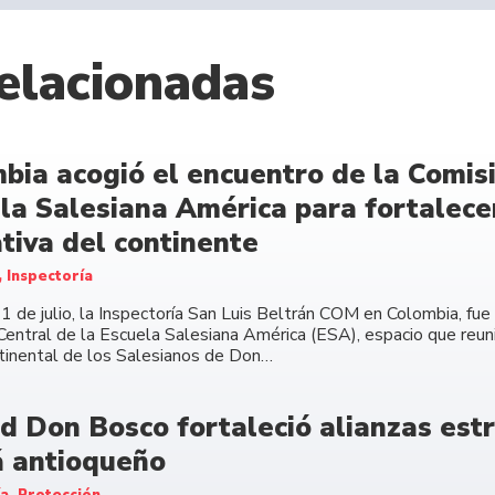
elacionadas
bia acogió el encuentro de la Comisi
la Salesiana América para fortalecer
tiva del continente
, Inspectoría
11 de julio, la Inspectoría San Luis Beltrán COM en Colombia, fu
Central de la Escuela Salesiana América (ESA), espacio que reuni
ntinental de los Salesianos de Don…
d Don Bosco fortaleció alianzas estr
 antioqueño
ía, Protección