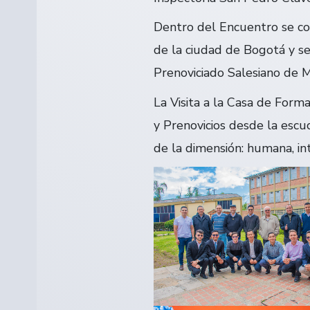
Dentro del Encuentro se com
de la ciudad de Bogotá y s
Prenoviciado Salesiano de 
La Visita a la Casa de Form
y Prenovicios desde la escuc
de la dimensión: humana, int