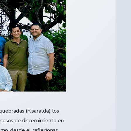
uebradas (Risaralda) los
ocesos de discernimiento en
mo, desde el reflexionar,