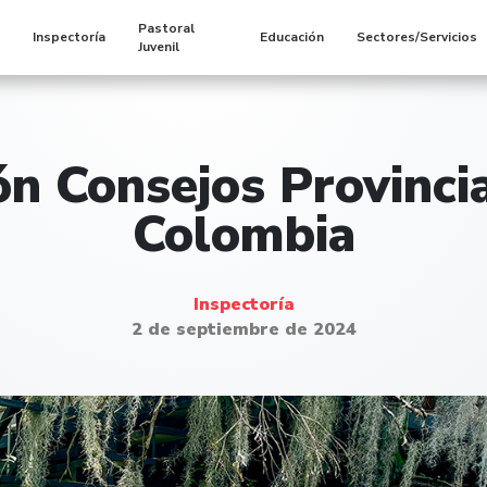
Pastoral
s
Inspectoría
Educación
Sectores/Servicios
Juvenil
n Consejos Provinci
Colombia
Inspectoría
2 de septiembre de 2024