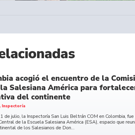
elacionadas
bia acogió el encuentro de la Comisi
la Salesiana América para fortalecer
tiva del continente
, Inspectoría
11 de julio, la Inspectoría San Luis Beltrán COM en Colombia, fu
Central de la Escuela Salesiana América (ESA), espacio que reuni
ntinental de los Salesianos de Don…