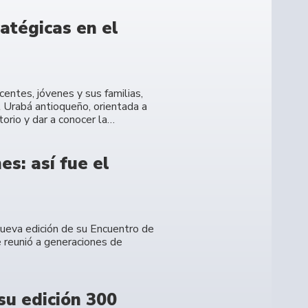
atégicas en el
entes, jóvenes y sus familias,
l Urabá antioqueño, orientada a
torio y dar a conocer la…
s: así fue el
 nueva edición de su Encuentro de
 reunió a generaciones de
su edición 300