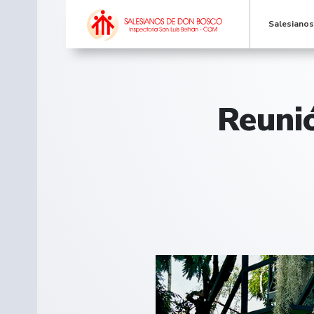
Salesiano
Reunió