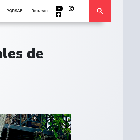
PQRSAF
Recursos
ales de