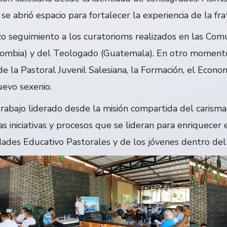
 se abrió espacio para fortalecer la experiencia de la fr
zo seguimiento a los curatorioms realizados en las Co
olombia) y del Teologado (Guatemala). En otro momento
de la Pastoral Juvenil Salesiana, la Formación, el Econ
uevo sexenio.
trabajo liderado desde la misión compartida del carisma 
as iniciativas y procesos que se lideran para enriquece
ades Educativo Pastorales y de los jóvenes dentro del