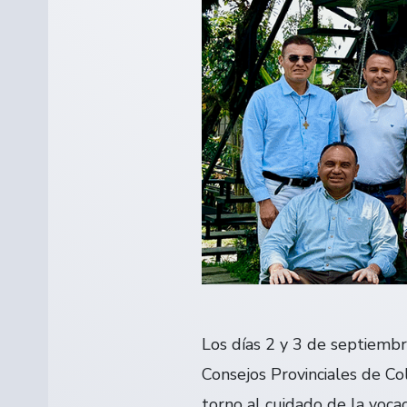
Los días 2 y 3 de septiemb
Consejos Provinciales de Co
torno al cuidado de la voca