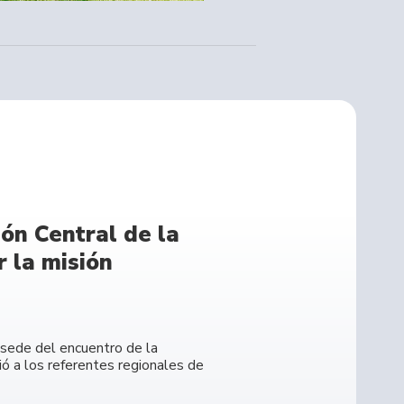
ón Central de la
 la misión
e sede del encuentro de la
ó a los referentes regionales de