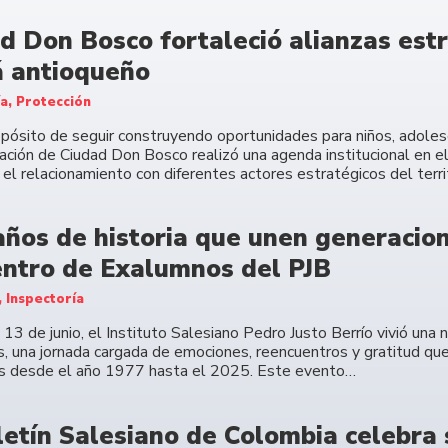
d Don Bosco fortaleció alianzas estr
 antioqueño
ía, Protección
opósito de seguir construyendo oportunidades para niños, adolesc
ación de Ciudad Don Bosco realizó una agenda institucional en e
 el relacionamiento con diferentes actores estratégicos del terri
años de historia que unen generacione
ntro de Exalumnos del PJB
, Inspectoría
13 de junio, el Instituto Salesiano Pedro Justo Berrío vivió una
, una jornada cargada de emociones, reencuentros y gratitud que
s desde el año 1977 hasta el 2025. Este evento…
letín Salesiano de Colombia celebra 