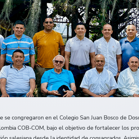
re se congregaron en el Colegio San Juan Bosco de Dosq
lombia COB-COM, bajo el objetivo de fortalecer los pr
ción salesiana desde la identidad de consagrados. Asimis