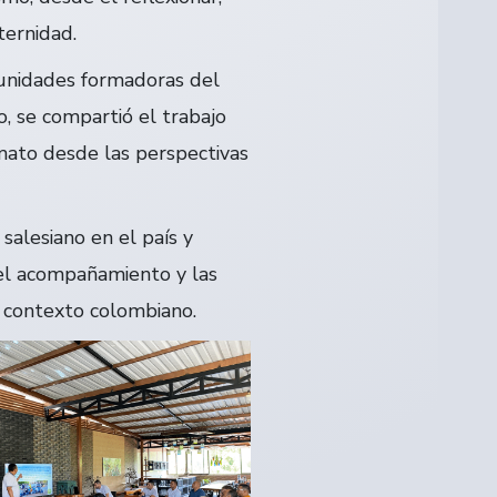
aternidad.
munidades formadoras del
, se compartió el trabajo
omato desde las perspectivas
salesiano en el país y
r el acompañamiento y las
 contexto colombiano.