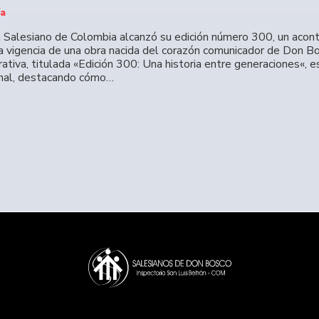
ía
n Salesiano de Colombia alcanzó su edición número 300, un acont
la vigencia de una obra nacida del corazón comunicador de Don Bo
tiva, titulada «Edición 300: Una historia entre generaciones«, e
nal, destacando cómo…