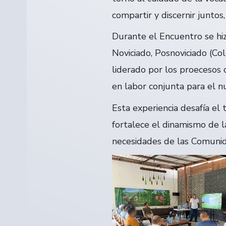
compartir y discernir juntos,
Durante el Encuentro se hi
Noviciado, Posnoviciado (C
liderado por los proecesos 
en labor conjunta para el n
Esta experiencia desafía el 
fortalece el dinamismo de l
necesidades de las Comunid