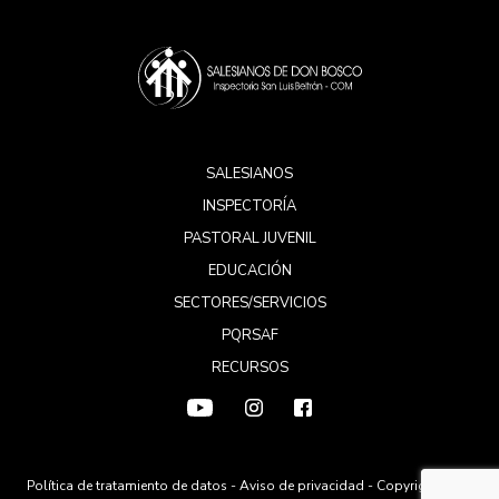
SALESIANOS
INSPECTORÍA
PASTORAL JUVENIL
EDUCACIÓN
SECTORES/SERVICIOS
PQRSAF
RECURSOS
Política de tratamiento de datos
-
Aviso de privacidad
- Copyright 2026