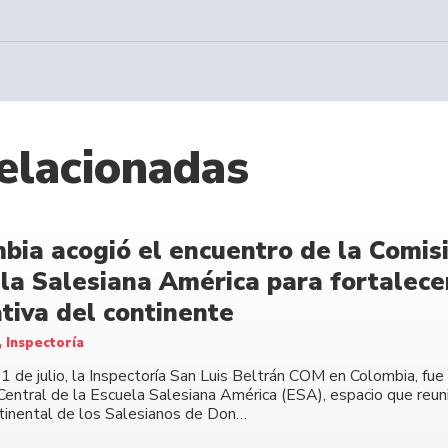
elacionadas
bia acogió el encuentro de la Comisi
la Salesiana América para fortalecer
tiva del continente
, Inspectoría
11 de julio, la Inspectoría San Luis Beltrán COM en Colombia, fu
Central de la Escuela Salesiana América (ESA), espacio que reuni
ntinental de los Salesianos de Don…