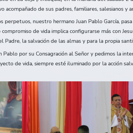
o acompañado de sus padres, familiares, salesianos y a
os perpetuos, nuestro hermano Juan Pablo García, pasa 
e compromiso de vida implica configurarse más con Jesu
l Padre, la salvación de las almas y para la propia santif
n Pablo por su Consagración al Señor y pedimos la inte
ecto de vida, siempre esté iluminado por la acción salví