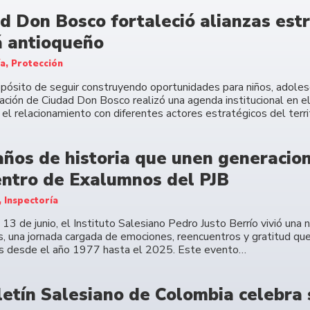
d Don Bosco fortaleció alianzas estr
 antioqueño
ía, Protección
opósito de seguir construyendo oportunidades para niños, adolesc
ación de Ciudad Don Bosco realizó una agenda institucional en e
 el relacionamiento con diferentes actores estratégicos del terri
años de historia que unen generacione
ntro de Exalumnos del PJB
, Inspectoría
13 de junio, el Instituto Salesiano Pedro Justo Berrío vivió una
, una jornada cargada de emociones, reencuentros y gratitud que
s desde el año 1977 hasta el 2025. Este evento…
letín Salesiano de Colombia celebra 