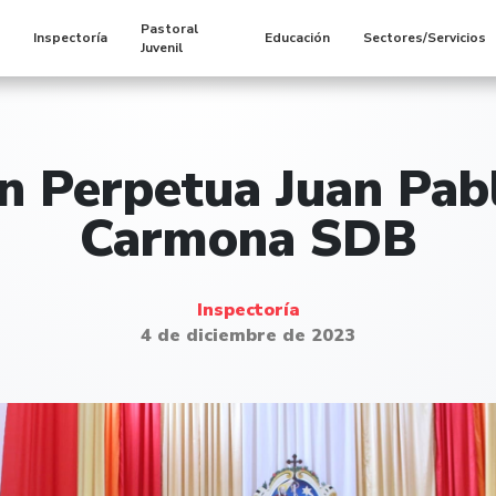
Pastoral
s
Inspectoría
Educación
Sectores/Servicios
Juvenil
n Perpetua Juan Pab
Carmona SDB
Inspectoría
4 de diciembre de 2023