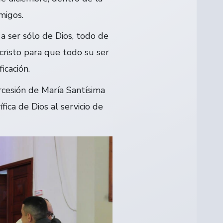
migos.
a ser sólo de Dios, todo de
cristo para que todo su ser
icación.
rcesión de María Santísima
fica de Dios al servicio de