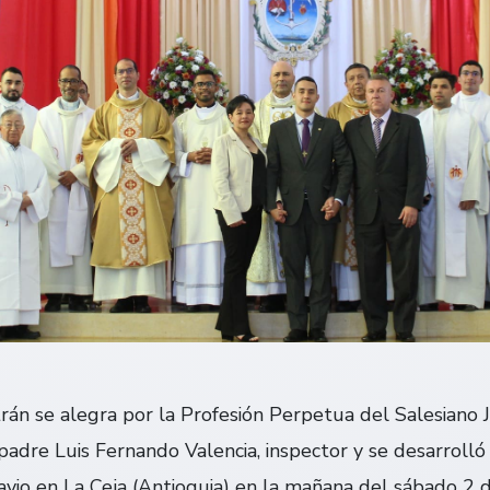
trán se alegra por la Profesión Perpetua del Salesiano
 padre Luis Fernando Valencia, inspector y se desarrolló
io en La Ceja (Antioquia) en la mañana del sábado 2 d