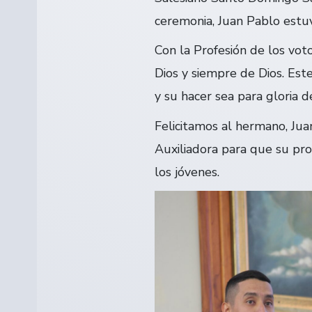
ceremonia, Juan Pablo estuv
Con la
Profesión de los vot
Dios y siempre de Dios. Est
y su hacer sea para gloria de
Felicitamos al hermano, Jua
Auxiliadora para que su proy
los jóvenes.