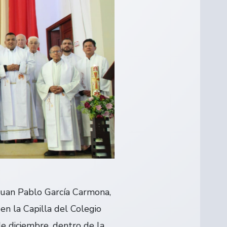
 Juan Pablo García Carmona,
 en la Capilla del Colegio
e diciembre, dentro de la