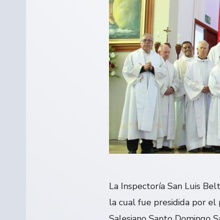
La Inspectoría San Luis Bel
la cual fue presidida por el
Salesiano Santo Domingo Sav