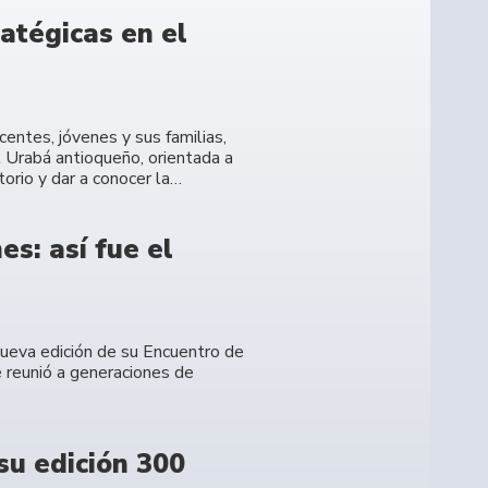
atégicas en el
entes, jóvenes y sus familias,
l Urabá antioqueño, orientada a
torio y dar a conocer la…
s: así fue el
 nueva edición de su Encuentro de
 reunió a generaciones de
su edición 300