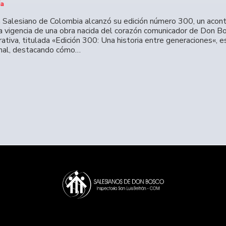
ía
n Salesiano de Colombia alcanzó su edición número 300, un acont
la vigencia de una obra nacida del corazón comunicador de Don Bo
tiva, titulada «Edición 300: Una historia entre generaciones«, e
nal, destacando cómo…