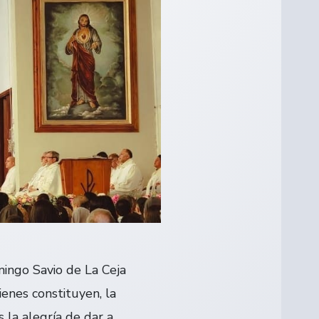
mingo Savio de La Ceja
ienes constituyen, la
la alegría de dar a