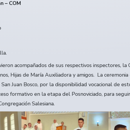
rán – COM
o
la.
vieron acompañados de sus respectivos inspectores, l
sianos, Hijas de María Auxiliadora y amigos. La ceremoni
 San Juan Bosco, por la disponibilidad vocacional de est
eso formativo en la etapa del Posnoviciado, para segui
a Congregación Salesiana.