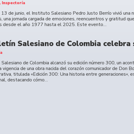
, Inspectoría
13 de junio, el Instituto Salesiano Pedro Justo Berrío vivió una
, una jornada cargada de emociones, reencuentros y gratitud que
s desde el año 1977 hasta el 2025. Este evento…
letín Salesiano de Colombia celebra 
ía
n Salesiano de Colombia alcanzó su edición número 300, un acont
la vigencia de una obra nacida del corazón comunicador de Don Bo
tiva, titulada «Edición 300: Una historia entre generaciones«, e
nal, destacando cómo…