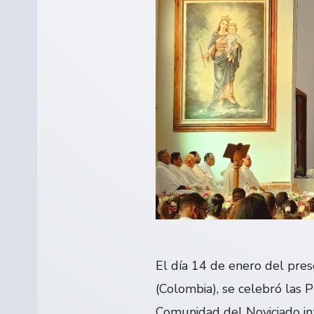
El día 14 de enero del pres
(Colombia), se celebró las P
Comunidad del Noviciado in