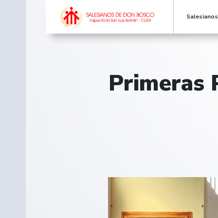
Salesiano
Primeras P