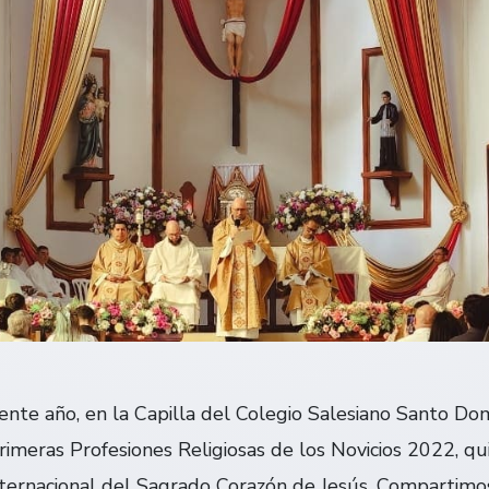
ente año, en la Capilla del Colegio Salesiano Santo Do
rimeras Profesiones Religiosas de los Novicios 2022, qu
ternacional del Sagrado Corazón de Jesús. Compartimos 