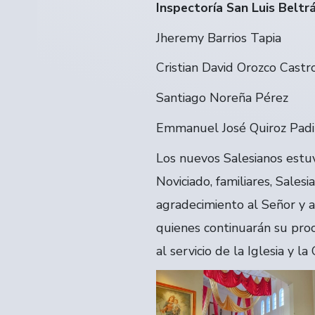
Inspectoría San Luis Belt
Jheremy Barrios Tapia
Cristian David Orozco Castr
Santiago Noreña Pérez
Emmanuel José Quiroz Padil
Los nuevos Salesianos estu
Noviciado, familiares, Sale
agradecimiento al Señor y a
quienes continuarán su proc
al servicio de la Iglesia y l