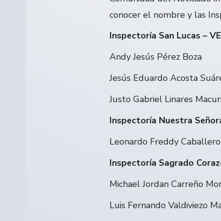
conocer el nombre y las Ins
Inspectoría San Lucas – V
Andy Jesús Pérez Boza
Jesús Eduardo Acosta Suár
Justo Gabriel Linares Macur
Inspectoría Nuestra Seño
Leonardo Freddy Caballero
Inspectoría Sagrado Coraz
Michael Jordan Carreño Mo
Luis Fernando Valdiviezo M