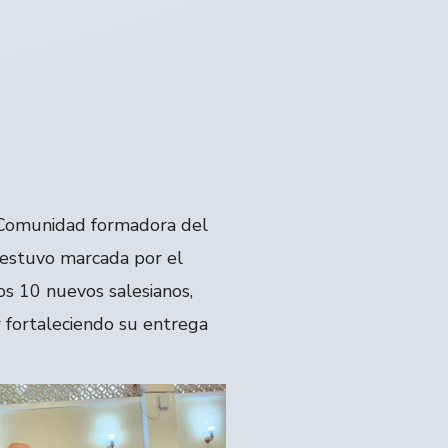
a Comunidad formadora del
a estuvo marcada por el
os 10 nuevos salesianos,
r fortaleciendo su entrega