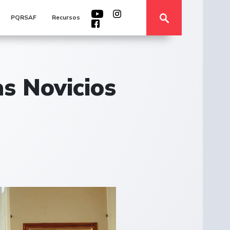
PQRSAF
Recursos
as Novicios