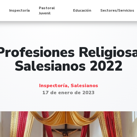
Pastoral
s
Inspectoría
Educación
Sectores/Servicios
Juvenil
rofesiones Religios
Salesianos 2022
Inspectoría, Salesianos
17 de enero de 2023