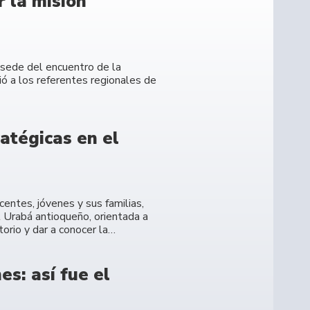
 la misión
e sede del encuentro de la
ó a los referentes regionales de
atégicas en el
entes, jóvenes y sus familias,
l Urabá antioqueño, orientada a
torio y dar a conocer la…
s: así fue el