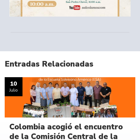
Entradas Relacionadas
10
Julio
Colombia acogió el encuentro
de la Comisión Central de la