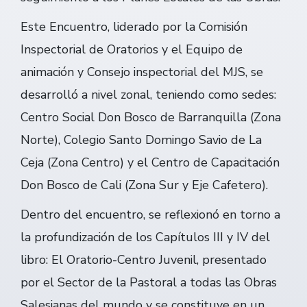
Este Encuentro, liderado por la Comisión
Inspectorial de Oratorios y el Equipo de
animación y Consejo inspectorial del MJS, se
desarrolló a nivel zonal, teniendo como sedes:
Centro Social Don Bosco de Barranquilla (Zona
Norte), Colegio Santo Domingo Savio de La
Ceja (Zona Centro) y el Centro de Capacitación
Don Bosco de Cali (Zona Sur y Eje Cafetero).
Dentro del encuentro, se reflexionó en torno a
la profundización de los Capítulos III y IV del
libro: El Oratorio-Centro Juvenil, presentado
por el Sector de la Pastoral a todas las Obras
Salesianas del mundo y se constituye en un