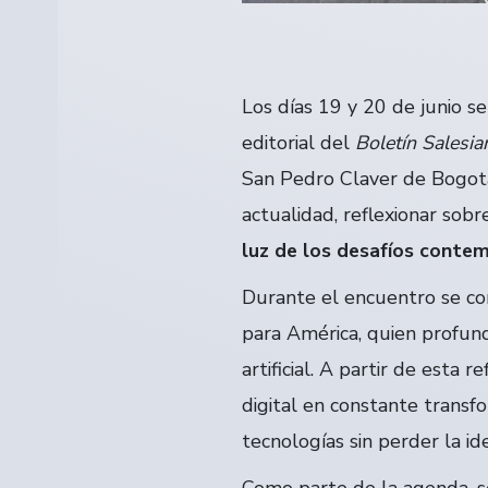
Los días 19 y 20 de junio s
editorial del
Boletín Salesia
San Pedro Claver de Bogotá
actualidad, reflexionar sob
luz de los desafíos conte
Durante el encuentro se con
para América, quien profundi
artificial. A partir de esta 
digital en constante transf
tecnologías sin perder la id