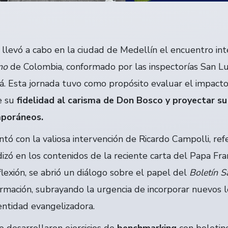
e llevó a cabo en la ciudad de Medellín el encuentro int
no
de Colombia, conformado por las inspectorías San Lu
. Esta jornada tuvo como propósito evaluar el impacto 
re su
fidelidad al carisma de Don Bosco y proyectar su
mporáneos.
tó con la valiosa intervención de Ricardo Campolli, re
zó en los contenidos de la reciente carta del Papa Fran
reflexión, se abrió un diálogo sobre el papel del
Boletín S
ormación, subrayando la urgencia de incorporar nuevos 
entidad evangelizadora.