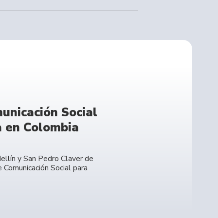
unicación Social
a en Colombia
dellín y San Pedro Claver de
e Comunicación Social para