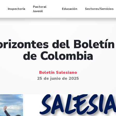
Pastoral
s
Inspectoría
Educación
Sectores/Servicios
Juvenil
rizontes del Boletín
de Colombia
Boletín Salesiano
25 de junio de 2025