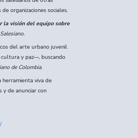
s salesianos de otras
de organizaciones sociales.
 la visión del equipo sobre
 Salesiano.
cos del arte urbano juvenil
, cultura y paz—, buscando
siano de Colombia
.
 herramienta viva de
s y de anunciar con
/