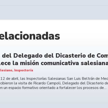
elacionadas
a del Delegado del Dicasterio de Com
lece la misión comunicativa salesian
lesiano, Inspectoría
 12 de abril, las Inspectorías Salesianas San Luis Beltrán de Me
cibieron la visita de Ricardo Campoli, Delegado del Dicasterio d
en un espacio formativo orientado a fortalecer los procesos de…