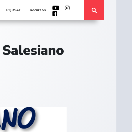
PQRSAF
Recursos
 Salesiano