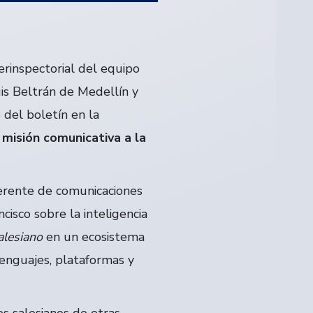
erinspectorial del equipo
is Beltrán de Medellín y
del boletín en la
 misión comunicativa a la
ferente de comunicaciones
cisco sobre la inteligencia
alesiano
en un ecosistema
lenguajes, plataformas y