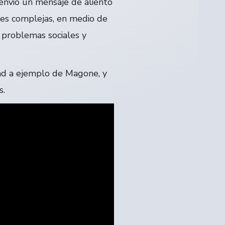
 envió un mensaje de aliento
nes complejas, en medio de
e problemas sociales y
dad a ejemplo de Magone, y
s.