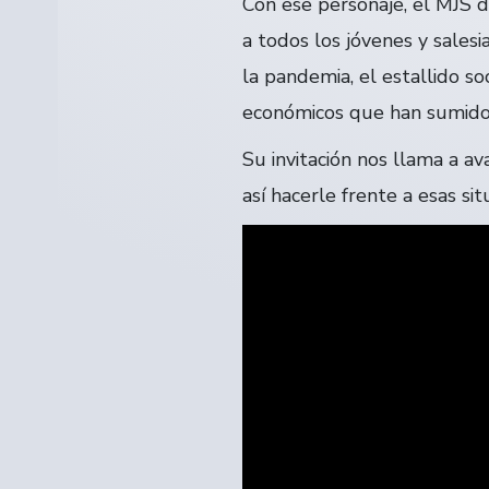
Con ese personaje, el MJS d
a todos los jóvenes y sales
la pandemia, el estallido s
económicos que han sumido 
Su invitación nos llama a a
así hacerle frente a esas s