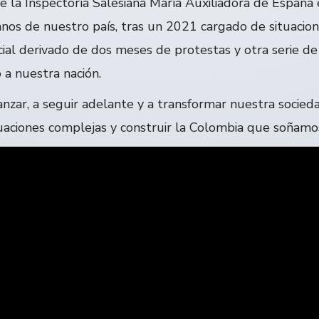
e la Inspectoría Salesiana María Auxiliadora de España
ianos de nuestro país, tras un 2021 cargado de situacio
ocial derivado de dos meses de protestas y otra serie d
a nuestra nación.
vanzar, a seguir adelante y a transformar nuestra socie
ituaciones complejas y construir la Colombia que soñamo