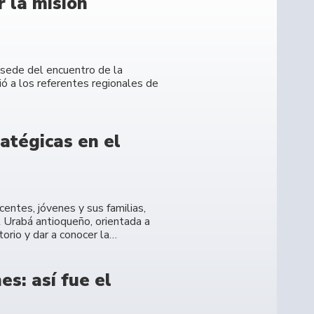
 la misión
e sede del encuentro de la
ó a los referentes regionales de
atégicas en el
entes, jóvenes y sus familias,
l Urabá antioqueño, orientada a
torio y dar a conocer la…
s: así fue el