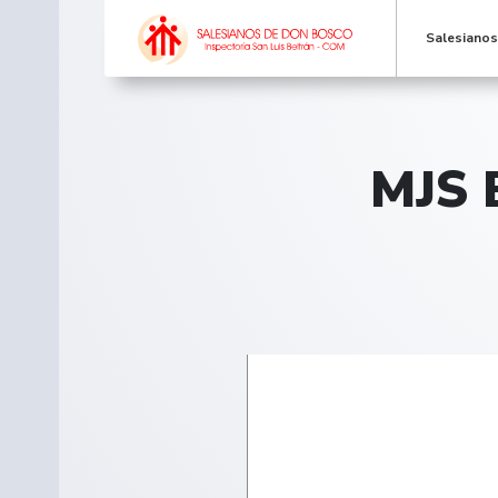
Salesiano
MJS E