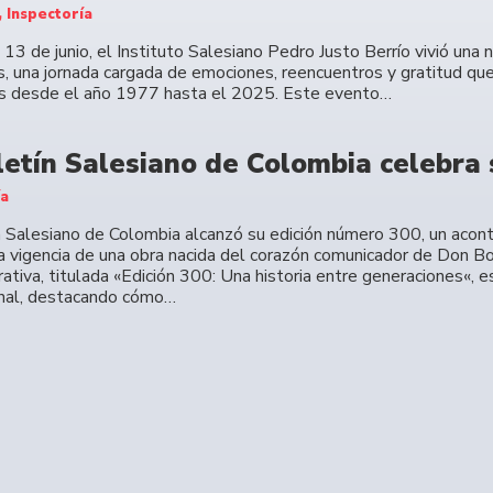
, Inspectoría
13 de junio, el Instituto Salesiano Pedro Justo Berrío vivió una
, una jornada cargada de emociones, reencuentros y gratitud que
s desde el año 1977 hasta el 2025. Este evento…
letín Salesiano de Colombia celebra 
ía
n Salesiano de Colombia alcanzó su edición número 300, un acont
la vigencia de una obra nacida del corazón comunicador de Don Bo
tiva, titulada «Edición 300: Una historia entre generaciones«, e
nal, destacando cómo…