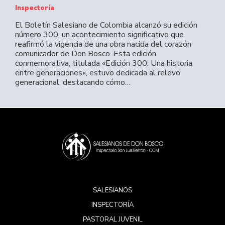
Inspectoría
El Boletín Salesiano de Colombia alcanzó su edición
número 300, un acontecimiento significativo que
reafirmó la vigencia de una obra nacida del corazón
comunicador de Don Bosco. Esta edición
conmemorativa, titulada «Edición 300: Una historia
entre generaciones«, estuvo dedicada al relevo
generacional, destacando cómo…
SALESIANOS
INSPECTORÍA
PASTORAL JUVENIL