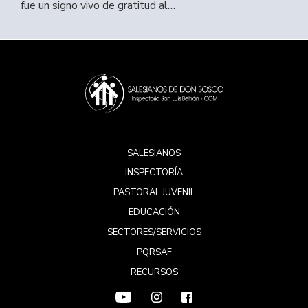
fue un signo vivo de gratitud al…
SALESIANOS
INSPECTORÍA
PASTORAL JUVENIL
EDUCACIÓN
SECTORES/SERVICIOS
PQRSAF
RECURSOS