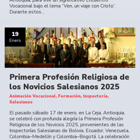
Antioquia, para vivir un significativo Encuentro
Vocacional bajo el lema “Ven, un viaje con Cristo”.
Durante estos…
19
Enero
Primera Profesión Religiosa de
los Novicios Salesianos 2025
Animación Vocacional, Formación, Inspectoría,
Salesianos
El pasado sábado 17 de enero, en La Ceja, Antioquia,
se celebró con profunda alegría la Primera Profesión
Religiosa de los Novicios 2025, provenientes de las
Inspectorías Salesianas de Bolivia, Ecuador, Venezuela,
Colombia–Medellín y Colombia–Bogotá. La celebración