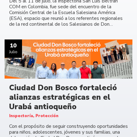
Del 5 al 11 de julio, la Inspectoría San Luis Beltrán
COM en Colombia, fue sede del encuentro de la
Comisión Central de la Escuela Salesiana América
(ESA), espacio que reunió a los referentes regionales
de la red continental de los Salesianos de Don…
10
Julio
Ciudad Don Bosco fortaleció
alianzas estratégicas en el
Urabá antioqueño
Inspectoría, Protección
Con el propósito de seguir construyendo oportunidades
para niños, adolescentes, jóvenes y sus familias, una