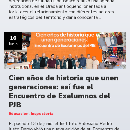
delegación de Ciudad Don Bosco realizó una agenda
institucional en el Urabá antioqueño, orientada a
fortalecer el relacionamiento con diferentes actores
estratégicos del territorio y dar a conocer la…
16
Junio
Cien años de historia que unen
generaciones: así fue el
Encuentro de Exalumnos del
PJB
Educación, Inspectoría
El pasado 13 de junio, el Instituto Salesiano Pedro
Justo Berrío vivió una nueva edición de su Encuentro de