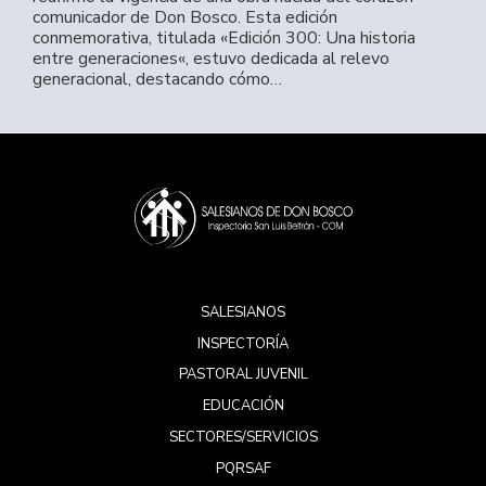
comunicador de Don Bosco. Esta edición
conmemorativa, titulada «Edición 300: Una historia
entre generaciones«, estuvo dedicada al relevo
generacional, destacando cómo…
SALESIANOS
INSPECTORÍA
PASTORAL JUVENIL
EDUCACIÓN
SECTORES/SERVICIOS
PQRSAF