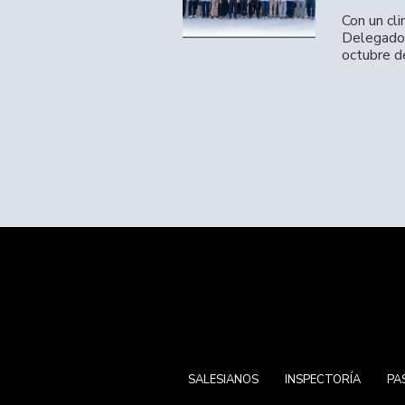
Con un cl
Delegados
octubre d
SALESIANOS
INSPECTORÍA
PA