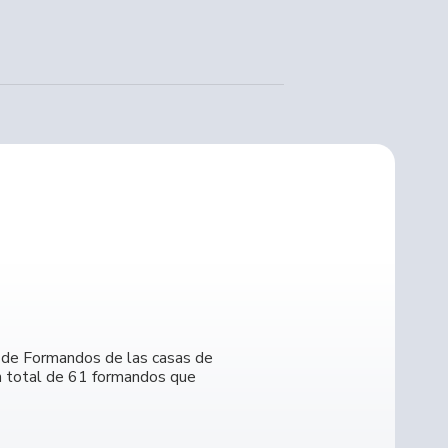
l de Formandos de las casas de
un total de 61 formandos que