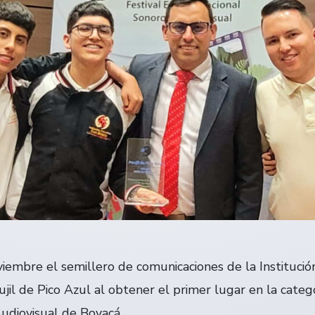
iembre el semillero de comunicaciones de la Instituci
il de Pico Azul al obtener el primer lugar en la catego
udiovisual de Boyacá.