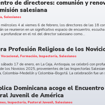
ntro de directores: comunión y renov
 misión salesiana
a, Salesianos
 miércoles 4 al viernes 6 de febrero, los directores de las 18 c
án se reunieron en un significativo espacio de encuentro, escucha
 a profundizar en el rol del director salesiano como…
ra Profesión Religiosa de los Novici
 Vocacional, Formación, Inspectoría, Salesianos
 sábado 17 de enero, en La Ceja, Antioquia, se celebró con profu
 de los Novicios 2025, provenientes de las Inspectorías Salesian
, Colombia–Medellín y Colombia–Bogotá. La celebración fue un s
lica Dominicana acoge el Encuentr
ral Juvenil de América
es, Inspectoría, Pastoral Juvenil, Salesianos