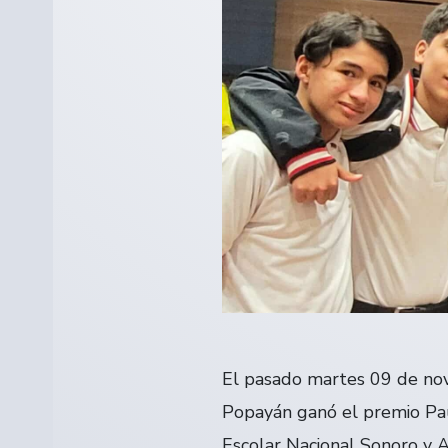
El pasado martes 09 de nov
Popayán ganó el premio Pauj
Escolar Nacional Sonoro y A