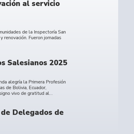
ación al servicio
omunidades de la Inspectoría San
 y renovación. Fueron jornadas
os Salesianos 2025
nda alegría la Primera Profesión
as de Bolivia, Ecuador,
igno vivo de gratitud al…
o de Delegados de