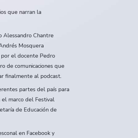
ios que narran la
io Alessandro Chantre
n Andrés Mosquera
 por el docente Pedro
lero de comunicaciones que
r finalmente al podcast.
rentes partes del país para
 el marco del Festival
retaría de Educación de
Fesconal en Facebook y