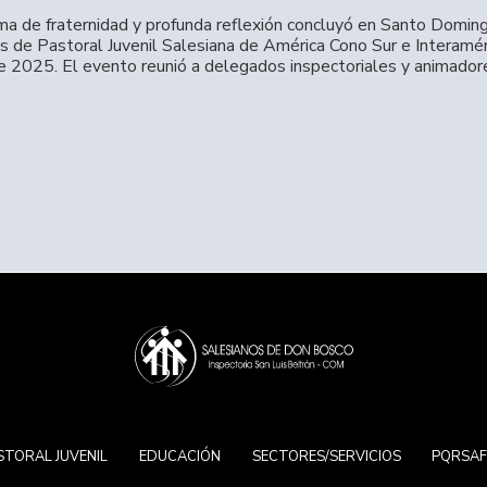
ima de fraternidad y profunda reflexión concluyó en Santo Domin
 de Pastoral Juvenil Salesiana de América Cono Sur e Interamér
e 2025. El evento reunió a delegados inspectoriales y animado
STORAL JUVENIL
EDUCACIÓN
SECTORES/SERVICIOS
PQRSA