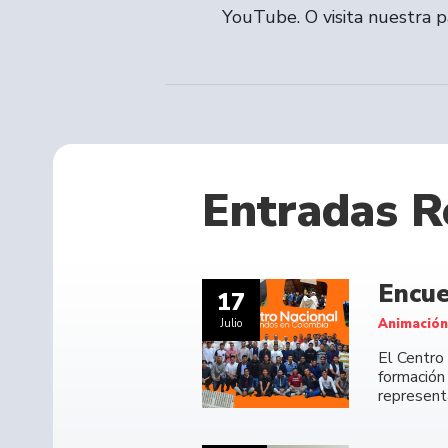
YouTube. O visita nuestra 
Entradas R
Encue
17
Animación
Julio
El Centro
formación
representa