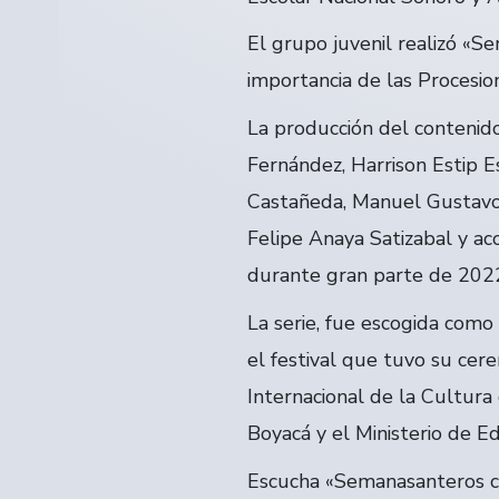
El grupo juvenil realizó «S
importancia de las Procesio
La producción del contenid
Fernández, Harrison Estip 
Castañeda, Manuel Gustavo 
Felipe Anaya Satizabal y ac
durante gran parte de 2022 
La serie, fue escogida como
el festival que tuvo su cer
Internacional de la Cultura
Boyacá y el Ministerio de E
Escucha «Semanasanteros ciu