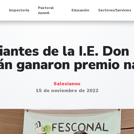
Pastoral
s
Inspectoría
Educación
Sectores/Servicios
Juvenil
iantes de la I.E. Don
n ganaron premio n
Salesianos
15 de noviembre de 2022