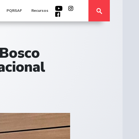
PQRSAF
Recursos
 Bosco
acional