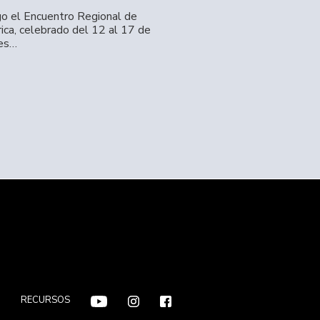
go el Encuentro Regional de
ica, celebrado del 12 al 17 de
res…
F
RECURSOS