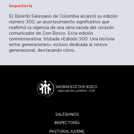
Inspectoría
El Boletín Salesiano de Colombia alcanzó su edición
número 300, un acontecimiento significativo que
reafirmó la vigencia de una obra nacida del corazón
comunicador de Don Bosco. Esta edición
conmemorativa, titulada «Edición 300: Una historia
entre generaciones«, estuvo dedicada al relevo
generacional, destacando cómo…
SALESIANOS
INSPECTORÍA
PASTORAL JUVENIL