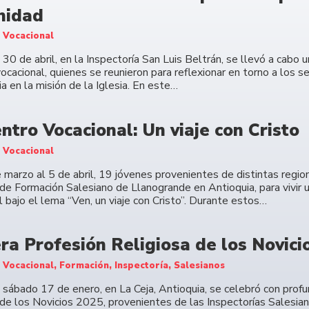
nidad
 Vocacional
30 de abril, en la Inspectoría San Luis Beltrán, se llevó a cabo
ocacional, quienes se reunieron para reflexionar en torno a los s
a en la misión de la Iglesia. En este…
ntro Vocacional: Un viaje con Cristo
 Vocacional
 marzo al 5 de abril, 19 jóvenes provenientes de distintas regi
de Formación Salesiano de Llanogrande en Antioquia, para vivir u
 bajo el lema “Ven, un viaje con Cristo”. Durante estos…
ra Profesión Religiosa de los Novici
 Vocacional, Formación, Inspectoría, Salesianos
 sábado 17 de enero, en La Ceja, Antioquia, se celebró con profu
 de los Novicios 2025, provenientes de las Inspectorías Salesian