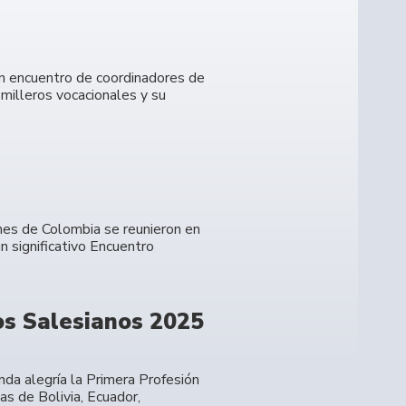
 un encuentro de coordinadores de
emilleros vocacionales y su
ones de Colombia se reunieron en
n significativo Encuentro
os Salesianos 2025
nda alegría la Primera Profesión
as de Bolivia, Ecuador,