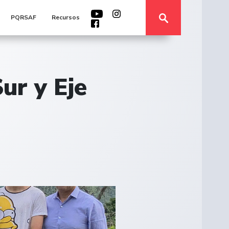
PQRSAF
Recursos
ur y Eje