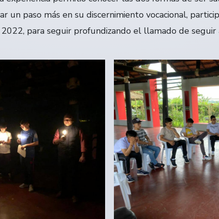
 dar un paso más en su discernimiento vocacional, partic
2022, para seguir profundizando el llamado de seguir a