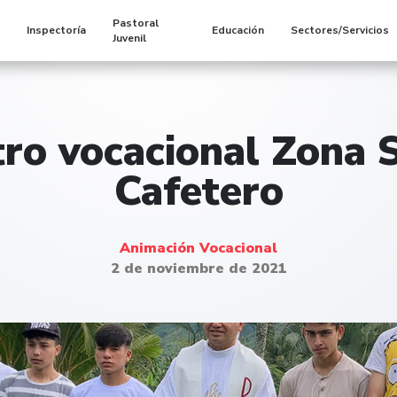
Pastoral
s
Inspectoría
Educación
Sectores/Servicios
Juvenil
ro vocacional Zona S
Cafetero
Animación Vocacional
2 de noviembre de 2021