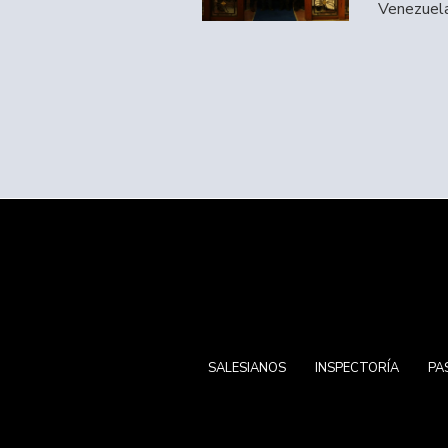
Venezuela
SALESIANOS
INSPECTORÍA
PA