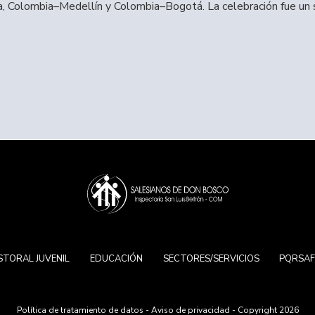
, Colombia–Medellín y Colombia–Bogotá. La celebración fue un s
STORAL JUVENIL
EDUCACIÓN
SECTORES/SERVICIOS
PQRSA
Política de tratamiento de datos
-
Aviso de privacidad
- Copyright 2026