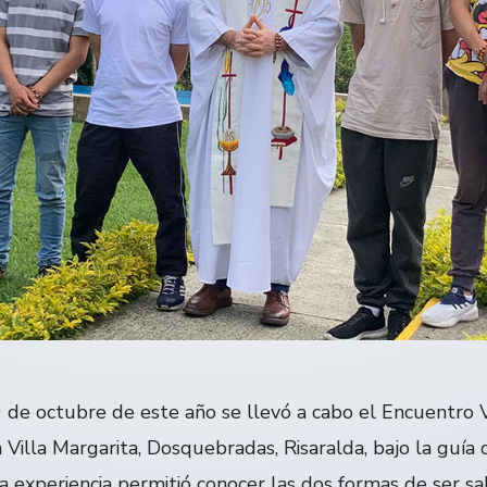
 de octubre de este año se llevó a cabo el Encuentro 
Villa Margarita, Dosquebradas, Risaralda, bajo la guía 
La experiencia permitió conocer las dos formas de ser s