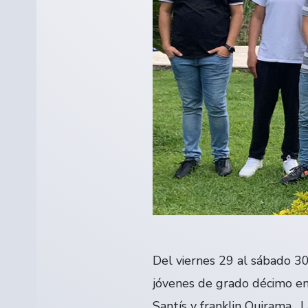
Del viernes 29 al sábado 30
jóvenes de grado décimo en 
Santís y franklin Quirama . 