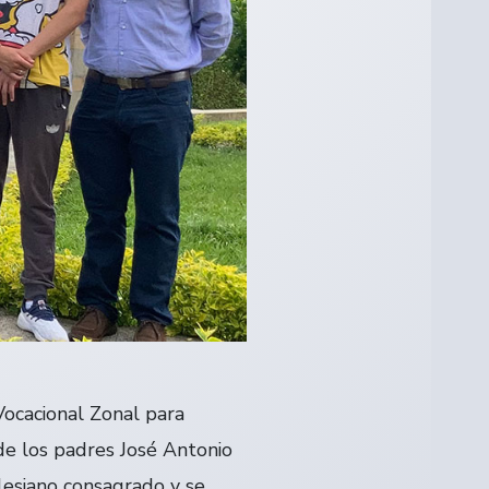
Vocacional Zonal para
de los padres José Antonio
alesiano consagrado y se