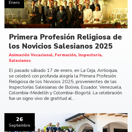
Enero
Primera Profesión Religiosa de
los Novicios Salesianos 2025
Animación Vocacional, Formación, Inspectoría,
Salesianos
El pasado sábado 17 de enero, en La Ceja, Antioquia,
se celebró con profunda alegría la Primera Profesión
Religiosa de los Novicios 2025, provenientes de las
Inspectorías Salesianas de Bolivia, Ecuador, Venezuela,
Colombia–Medellín y Colombia–Bogotá. La celebración
fue un signo vivo de gratitud al…
26
Septiembre