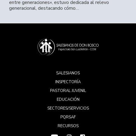
entre generaciones«, estuvo dedicada al relevo
generacional, destacando cómo…
SALESIANOS
INSPECTORÍA
PASTORAL JUVENIL
EDUCACIÓN
SECTORES/SERVICIOS
PQRSAF
RECURSOS