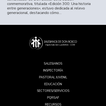
conmemorativa, titulada «Edición 300: Una historia
entre generaciones«, estuvo dedicada al relevo
generacional, destacando cómo…
SALESIANOS
INSPECTORÍA
PASTORAL JUVENIL
EDUCACIÓN
SECTORES/SERVICIOS
PQRSAF
RECURSOS