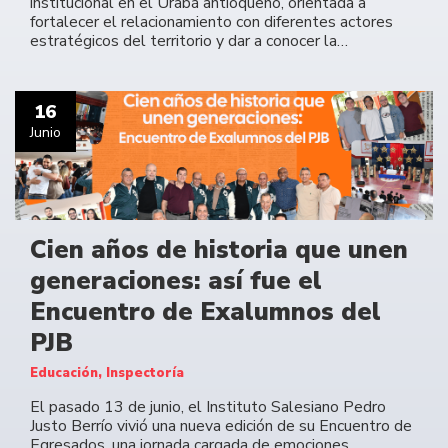
institucional en el Urabá antioqueño, orientada a
fortalecer el relacionamiento con diferentes actores
estratégicos del territorio y dar a conocer la…
16
Junio
Cien años de historia que unen
generaciones: así fue el
Encuentro de Exalumnos del
PJB
Educación, Inspectoría
El pasado 13 de junio, el Instituto Salesiano Pedro
Justo Berrío vivió una nueva edición de su Encuentro de
Egresados, una jornada cargada de emociones,