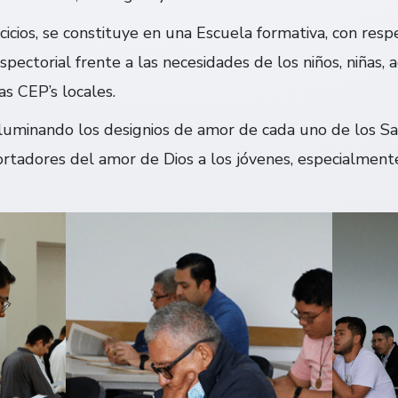
icios, se constituye en una Escuela formativa, con resp
ectorial frente a las necesidades de los niños, niñas, 
as CEP’s locales.
 iluminando los designios de amor de cada uno de los Sal
ortadores del amor de Dios a los jóvenes, especialment