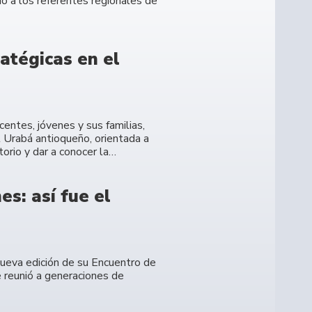
ó a los referentes regionales de
atégicas en el
entes, jóvenes y sus familias,
l Urabá antioqueño, orientada a
torio y dar a conocer la…
s: así fue el
 nueva edición de su Encuentro de
 reunió a generaciones de