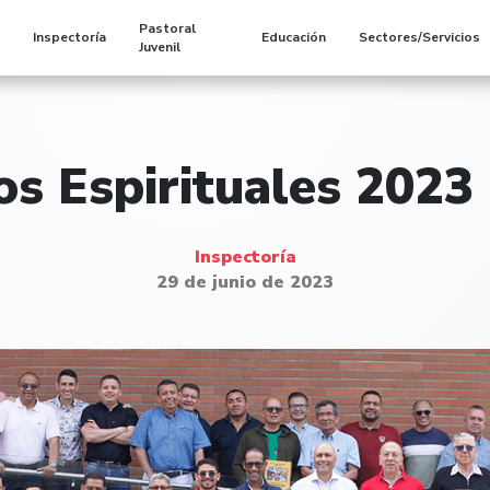
Pastoral
s
Inspectoría
Educación
Sectores/Servicios
Juvenil
ios Espirituales 2023 
Inspectoría
29 de junio de 2023