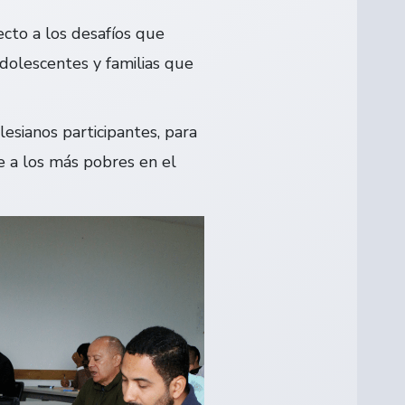
ecto a los desafíos que
adolescentes y familias que
esianos participantes, para
e a los más pobres en el