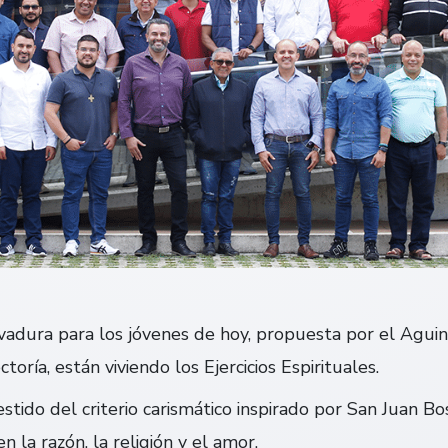
evadura para los jóvenes de hoy, propuesta por el Agui
oría, están viviendo los Ejercicios Espirituales.
vestido del criterio carismático inspirado por San Juan B
la razón, la religión y el amor.