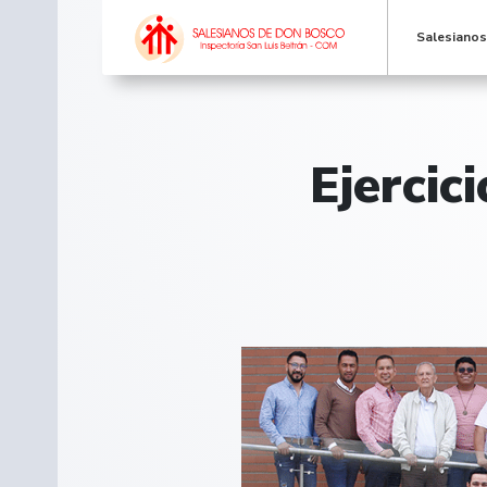
Salesiano
Ejercic