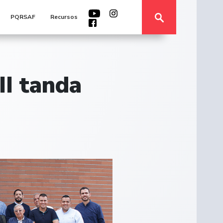
PQRSAF
Recursos
II tanda