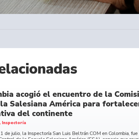
elacionadas
bia acogió el encuentro de la Comisi
la Salesiana América para fortalecer
tiva del continente
, Inspectoría
11 de julio, la Inspectoría San Luis Beltrán COM en Colombia, fu