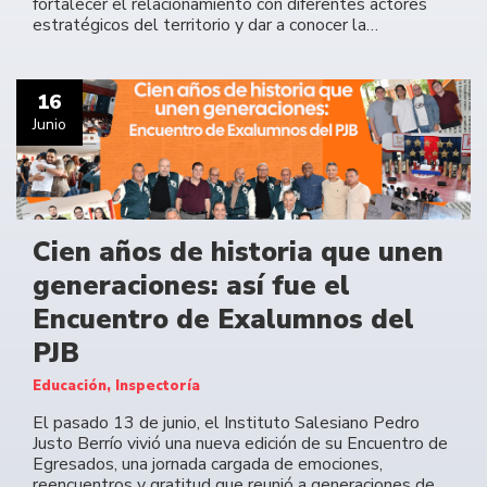
fortalecer el relacionamiento con diferentes actores
estratégicos del territorio y dar a conocer la…
16
Junio
Cien años de historia que unen
generaciones: así fue el
Encuentro de Exalumnos del
PJB
Educación, Inspectoría
El pasado 13 de junio, el Instituto Salesiano Pedro
Justo Berrío vivió una nueva edición de su Encuentro de
Egresados, una jornada cargada de emociones,
reencuentros y gratitud que reunió a generaciones de