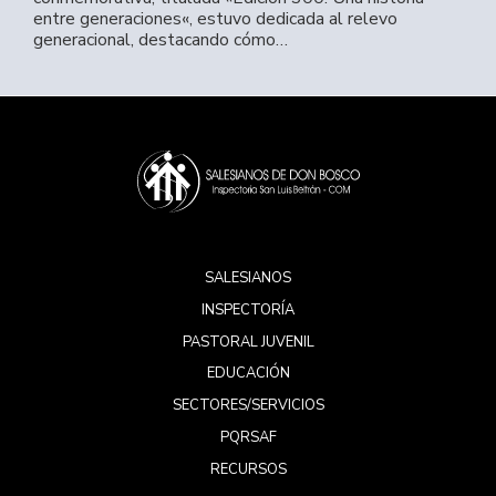
entre generaciones«, estuvo dedicada al relevo
generacional, destacando cómo…
SALESIANOS
INSPECTORÍA
PASTORAL JUVENIL
EDUCACIÓN
SECTORES/SERVICIOS
PQRSAF
RECURSOS