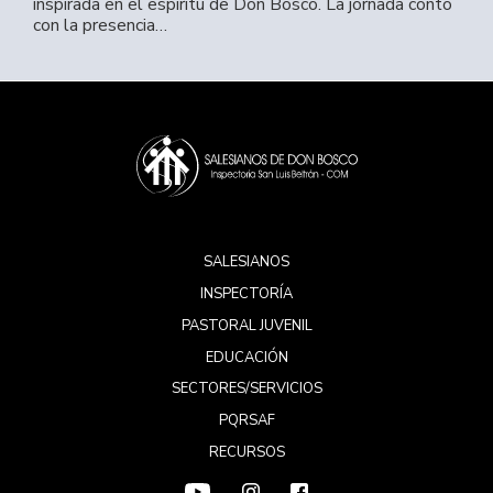
inspirada en el espíritu de Don Bosco. La jornada contó
con la presencia…
SALESIANOS
INSPECTORÍA
PASTORAL JUVENIL
EDUCACIÓN
SECTORES/SERVICIOS
PQRSAF
RECURSOS