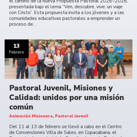
el camino de la nueva Propuesta Pastoral 2026–2028,
presentada bajo el lema “Ven, descubre, vive: un viaje
con Cristo”. Esta propuesta invita a los jóvenes y a las
comunidades educativas pastorales a emprender un
proceso de…
13
Febrero
Pastoral Juvenil, Misiones y
Calidad: unidos por una misión
común
Animación Misionera, Pastoral Juvenil
Del 11 al 13 de febrero se llevó a cabo en el Centro
de Convenciones Villa de Sales, en Copacabana, el