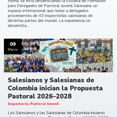
Roma, se está desarrollando la Escuela de Formación
para Delegados de Pastoral Juvenil Salesiana, un
espacio internacional que reúne a delegados
provenientes de 43 inspectorías salesianas de
distintas partes del mundo. La experiencia se
desarrolla…
09
Marzo
Salesianos y Salesianas de
Colombia inician la Propuesta
Pastoral 2026–2028
Inspectoría, Pastoral Juvenil
Los Salesianos y las Salesianas de Colombia iniciaron