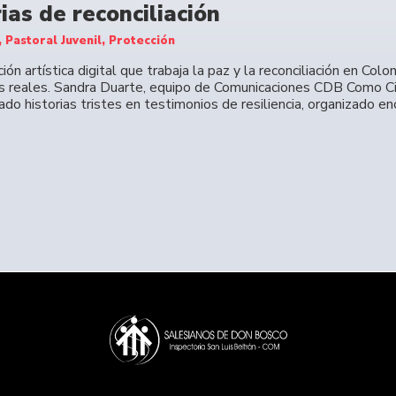
rias de reconciliación
 Pastoral Juvenil, Protección
ión artística digital que trabaja la paz y la reconciliación en Co
s reales. Sandra Duarte, equipo de Comunicaciones CDB Como
ado historias tristes en testimonios de resiliencia, organizado e