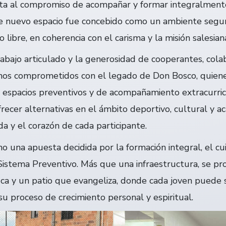
a al compromiso de acompañar y formar integralmente 
ste nuevo espacio fue concebido como un ambiente segur
ibre, en coherencia con el carisma y la misión salesian
rabajo articulado y la generosidad de cooperantes, co
anos comprometidos con el legado de Don Bosco, quien
r espacios preventivos y de acompañamiento extracurricu
recer alternativas en el ámbito deportivo, cultural y 
da y el corazón de cada participante.
o una apuesta decidida por la formación integral, el cui
Sistema Preventivo. Más que una infraestructura, se p
ca y un patio que evangeliza, donde cada joven puede 
 proceso de crecimiento personal y espiritual.