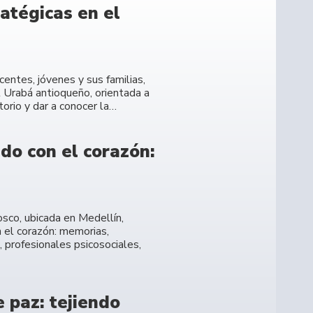
atégicas en el
entes, jóvenes y sus familias,
l Urabá antioqueño, orientada a
torio y dar a conocer la…
do con el corazón:
osco, ubicada en Medellín,
n el corazón: memorias,
 profesionales psicosociales,
 paz: tejiendo