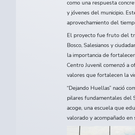
como una respuesta concret
y jóvenes del municipio. E
aprovechamiento del tiempo l
El proyecto fue fruto del t
Bosco, Salesianos y ciudad
la importancia de fortalece
Centro Juvenil comenzó a of
valores que fortalecen la vi
“Dejando Huellas” nació com
pilares fundamentales del 
acoge, una escuela que edu
valorado y acompañado en su