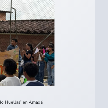
ndo Huellas” en Amagá,