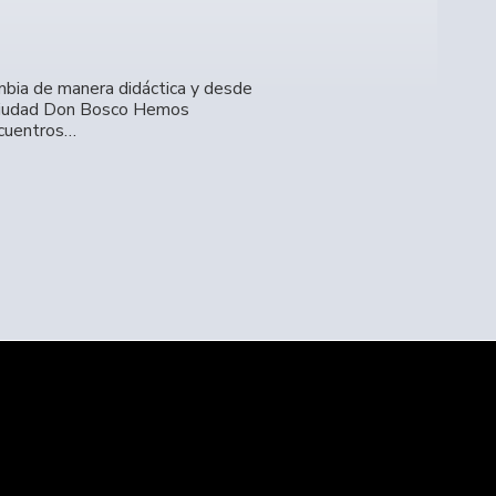
lombia de manera didáctica y desde
 Ciudad Don Bosco Hemos
ncuentros…