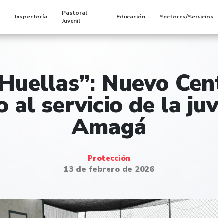
Pastoral
s
Inspectoría
Educación
Sectores/Servicios
Juvenil
Huellas”: Nuevo Cent
o al servicio de la ju
Amagá
Protección
13 de febrero de 2026