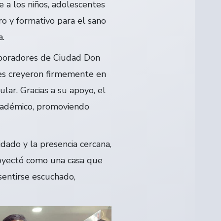
a los niños, adolescentes
o y formativo para el sano
a.
laboradores de Ciudad Don
es creyeron firmemente en
lar. Gracias a su apoyo, el
académico, promoviendo
dado y la presencia cercana,
royectó como una casa que
sentirse escuchado,