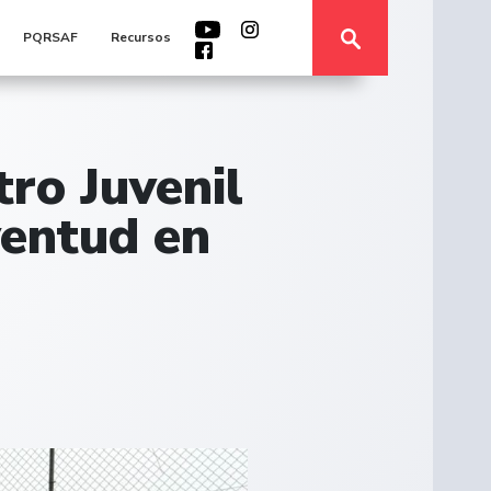
PQRSAF
Recursos
ro Juvenil
ventud en