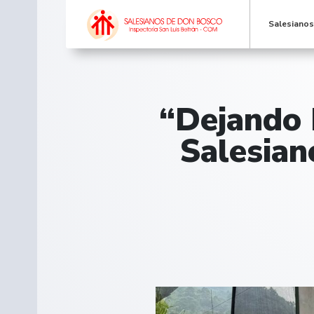
Salesiano
“Dejando 
Salesian