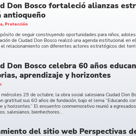
d Don Bosco fortaleció alianzas estr
 antioqueño
ía, Protección
opósito de seguir construyendo oportunidades para niños, adolesc
ación de Ciudad Don Bosco realizó una agenda institucional en e
 el relacionamiento con diferentes actores estratégicos del terri
d Don Bosco celebra 60 años educan
ias, aprendizaje y horizontes
n
 miércoles 29 de octubre, la obra social salesiana Ciudad Don B
on gratitud sus 60 años de fundación, bajo el lema “Educando co
je y horizontes.” El encuentro conmemorativo reunió a egresados,
os, salesianos, bienhechores…
miento del sitio web Perspectivas de