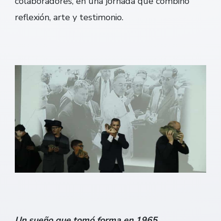
colaboradores, en una jornada que combinó
reflexión, arte y testimonio.
Un sueño que tomó forma en 1965